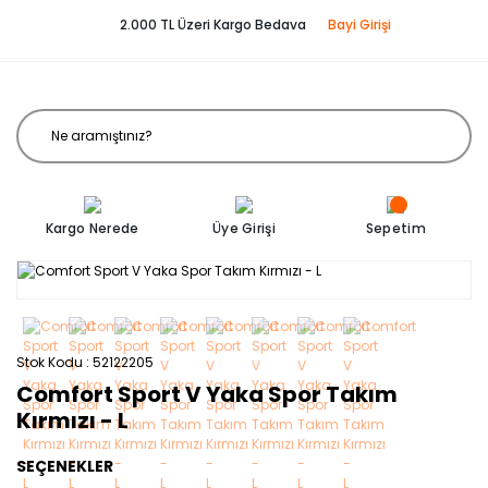
2.000 TL Üzeri Kargo Bedava
Bayi Girişi
Kargo Nerede
Üye Girişi
Sepetim
Stok Kodu
52122205
Comfort Sport V Yaka Spor Takım
Kırmızı - L
SEÇENEKLER