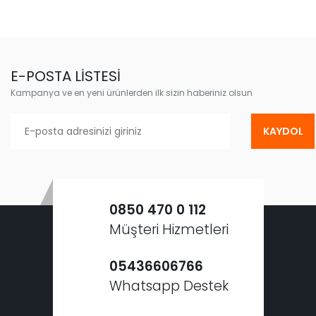
E-POSTA LİSTESİ
Kampanya ve en yeni ürünlerden ilk sizin haberiniz olsun
KAYDOL
0850 470 0 112
Müşteri Hizmetleri
05436606766
Whatsapp Destek