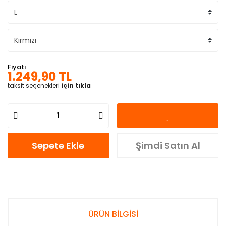
Fiyatı
1.249,90 TL
taksit seçenekleri
için tıkla
Sepete Ekle
Şimdi Satın Al
ÜRÜN BİLGİSİ