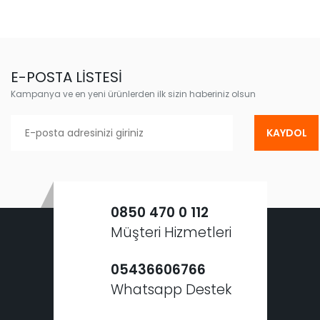
E-POSTA LİSTESİ
Kampanya ve en yeni ürünlerden ilk sizin haberiniz olsun
KAYDOL
0850 470 0 112
Müşteri Hizmetleri
05436606766
Whatsapp Destek