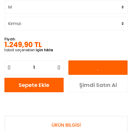
Fiyatı
1.249,90 TL
taksit seçenekleri
için tıkla
Sepete Ekle
Şimdi Satın Al
ÜRÜN BİLGİSİ