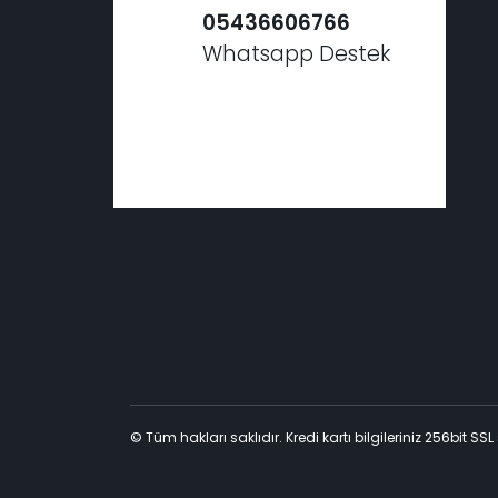
05436606766
Whatsapp Destek
© Tüm hakları saklıdır. Kredi kartı bilgileriniz 256bit SSL