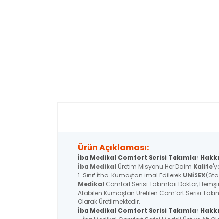
Ürün Açıklaması:
İba Medikal Comfort Serisi Takımlar Hakkı
İba Medikal
Üretim Misyonu Her Daim
Kalite
'y
1. Sınıf İthal Kumaştan İmal Edilerek
UNİSEX
(Sta
Medikal
Comfort Serisi Takımları Doktor, Hemşire
Atabilen Kumaştan Üretilen Comfort Serisi Takım
Olarak Üretilmektedir.
İba Medikal
Comfort Serisi
Takımlar Hakkı