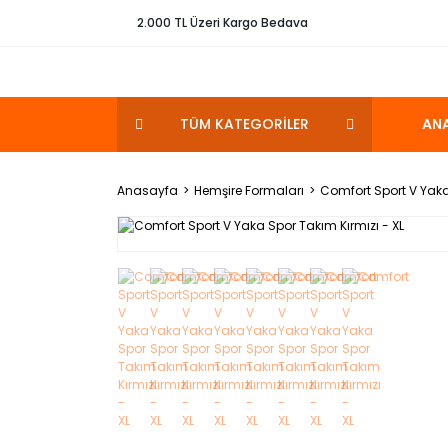
2.000 TL Üzeri Kargo Bedava
TÜM KATEGORİLER
AN
Anasayfa
Hemşire Formaları
Comfort Sport V Yaka