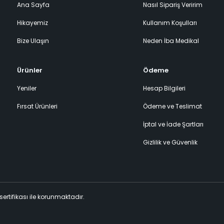
Ana Sayfa
Nasıl Sipariş Veririm
Hikayemiz
Kullanım Koşulları
Bize Ulaşın
Neden İba Medikal
Ürünler
Ödeme
Yeniler
Hesap Bilgileri
Fırsat Ürünleri
Ödeme ve Teslimat
İptal ve İade Şartları
Gizlilik ve Güvenlik
 sertifikası ile korunmaktadır.