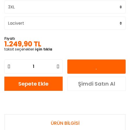
Fiyatı
1.249,90 TL
taksit seçenekleri
için tıkla
Sepete Ekle
Şimdi Satın Al
ÜRÜN BİLGİSİ