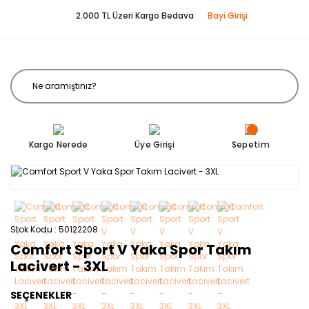
2.000 TL Üzeri Kargo Bedava
Bayi Girişi
Kargo Nerede
Üye Girişi
Sepetim
Stok Kodu
50122208
Comfort Sport V Yaka Spor Takım
Lacivert - 3XL
SEÇENEKLER