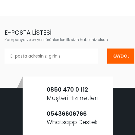
E-POSTA LİSTESİ
Kampanya ve en yeni ürünlerden ilk sizin haberiniz olsun
KAYDOL
0850 470 0 112
Müşteri Hizmetleri
05436606766
Whatsapp Destek