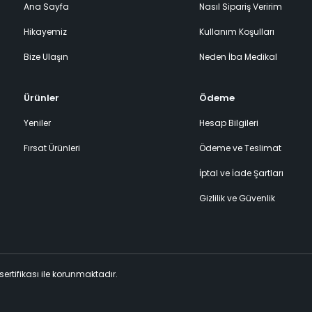
Ana Sayfa
Nasıl Sipariş Veririm
Hikayemiz
Kullanım Koşulları
Bize Ulaşın
Neden İba Medikal
Ürünler
Ödeme
Yeniler
Hesap Bilgileri
Fırsat Ürünleri
Ödeme ve Teslimat
İptal ve İade Şartları
Gizlilik ve Güvenlik
 sertifikası ile korunmaktadır.