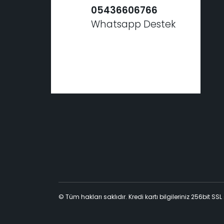
05436606766
Whatsapp Destek
© Tüm hakları saklıdır. Kredi kartı bilgileriniz 256bit SSL