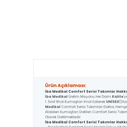
Ürün Açıklaması:
İba Medikal Comfort Serisi Takımlar Hakkı
İba Medikal
Üretim Misyonu Her Daim
Kalite
'y
1. Sınıf İthal Kumaştan İmal Edilerek
UNİSEX
(Sta
Medikal
Comfort Serisi Takımları Doktor, Hemşire
Atabilen Kumaştan Üretilen Comfort Serisi Takım
Olarak Üretilmektedir.
İba Medikal
Comfort Serisi
Takımlar Hakkı