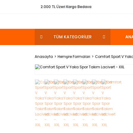
2.000 TL Üzeri Kargo Bedava
TÜM KATEGORİLER
AN
Anasayfa
Hemşire Formaları
Comfort Sport V Yaka