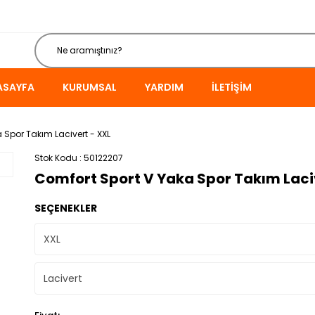
ASAYFA
KURUMSAL
YARDIM
İLETIŞIM
 Spor Takım Lacivert - XXL
Stok Kodu
50122207
Comfort Sport V Yaka Spor Takım Laci
SEÇENEKLER