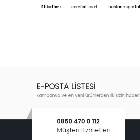
Etiketler :
comfort sport
hastane spor ta
E-POSTA LİSTESİ
Kampanya ve en yeni ürünlerden ilk sizin haberi
0850 470 0 112
Müşteri Hizmetleri