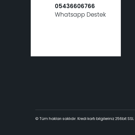
05436606766
Whatsapp Destek
© Tüm hakları saklıdır. Kredi kartı bilgileriniz 256bit SSL