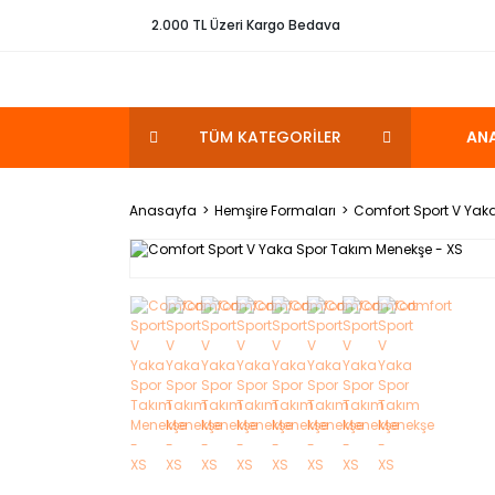
2.000 TL Üzeri Kargo Bedava
TÜM KATEGORİLER
AN
Anasayfa
Hemşire Formaları
Comfort Sport V Yak