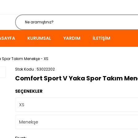
ASAYFA
KURUMSAL
YARDIM
İLETIŞIM
a Spor Takım Menekşe - XS
Stok Kodu
53022202
Comfort Sport V Yaka Spor Takım Men
SEÇENEKLER