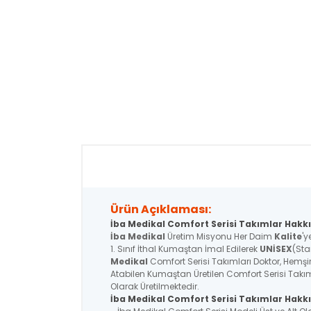
Ürün Açıklaması:
İba Medikal Comfort Serisi Takımlar Hakkı
İba Medikal
Üretim Misyonu Her Daim
Kalite
'y
1. Sınıf İthal Kumaştan İmal Edilerek
UNİSEX
(Sta
Medikal
Comfort Serisi Takımları Doktor, Hemşire
Atabilen Kumaştan Üretilen Comfort Serisi Takım
Olarak Üretilmektedir.
İba Medikal
Comfort Serisi
Takımlar Hakkı