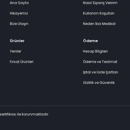
Ana Sayfa
Nasıl Sipariş Veririm
Hikayemiz
Kullanım Koşulları
Bize Ulaşın
Neden İba Medikal
Ürünler
Ödeme
Yeniler
Hesap Bilgileri
Fırsat Ürünleri
Ödeme ve Teslimat
İptal ve İade Şartları
Gizlilik ve Güvenlik
 sertifikası ile korunmaktadır.