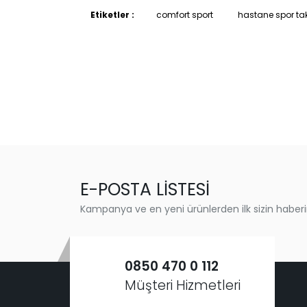
Etiketler :
comfort sport
hastane spor ta
E-POSTA LİSTESİ
Kampanya ve en yeni ürünlerden ilk sizin haberi
0850 470 0 112
Müşteri Hizmetleri