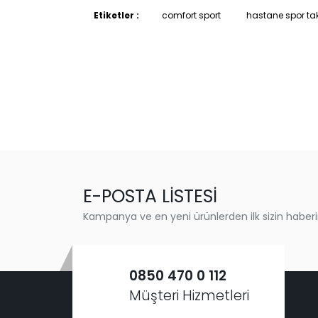
Etiketler :
comfort sport
hastane spor ta
E-POSTA LİSTESİ
Kampanya ve en yeni ürünlerden ilk sizin haberi
0850 470 0 112
Müşteri Hizmetleri