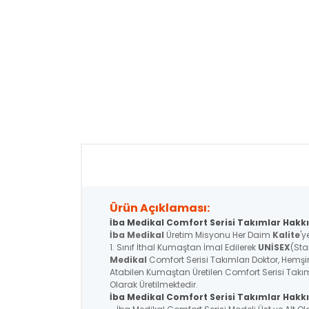
Ürün Açıklaması:
İba Medikal Comfort Serisi Takımlar Hakkı
İba Medikal
Üretim Misyonu Her Daim
Kalite
'y
1. Sınıf İthal Kumaştan İmal Edilerek
UNİSEX
(Sta
Medikal
Comfort Serisi Takımları Doktor, Hemşire
Atabilen Kumaştan Üretilen Comfort Serisi Takım
Olarak Üretilmektedir.
İba Medikal
Comfort Serisi
Takımlar Hakkı