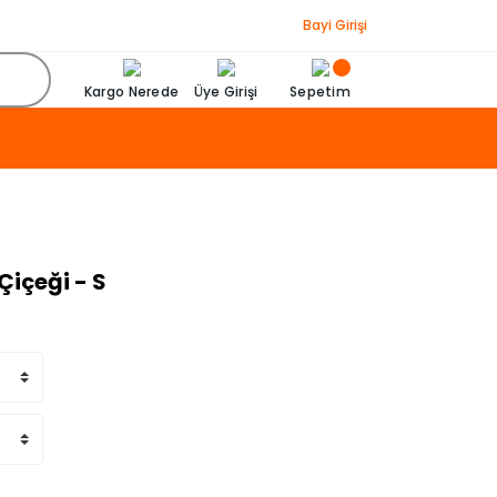
Bayi Girişi
Kargo Nerede
Üye Girişi
Sepetim
içeği - S