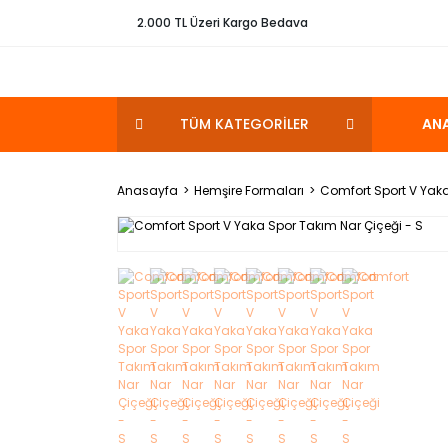
2.000 TL Üzeri Kargo Bedava
TÜM KATEGORİLER
AN
Anasayfa
Hemşire Formaları
Comfort Sport V Yaka