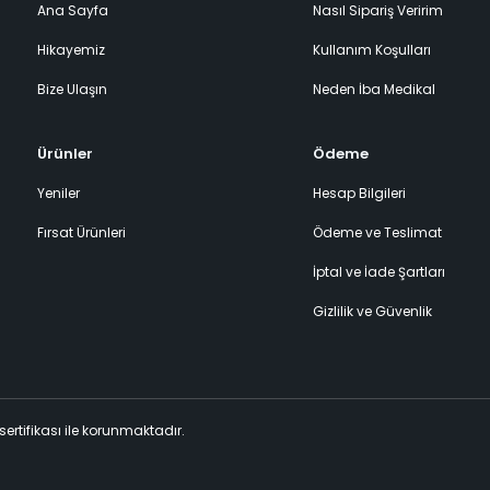
Ana Sayfa
Nasıl Sipariş Veririm
Hikayemiz
Kullanım Koşulları
Bize Ulaşın
Neden İba Medikal
Ürünler
Ödeme
Yeniler
Hesap Bilgileri
Fırsat Ürünleri
Ödeme ve Teslimat
İptal ve İade Şartları
Gizlilik ve Güvenlik
 sertifikası ile korunmaktadır.