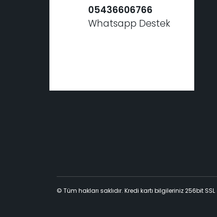
05436606766
Whatsapp Destek
© Tüm hakları saklıdır. Kredi kartı bilgileriniz 256bit SSL