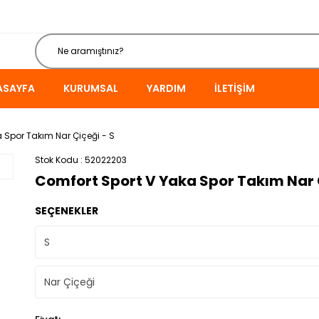
ASAYFA
KURUMSAL
YARDIM
İLETIŞIM
 Spor Takım Nar Çiçeği - S
Stok Kodu
52022203
Comfort Sport V Yaka Spor Takım Nar Ç
SEÇENEKLER