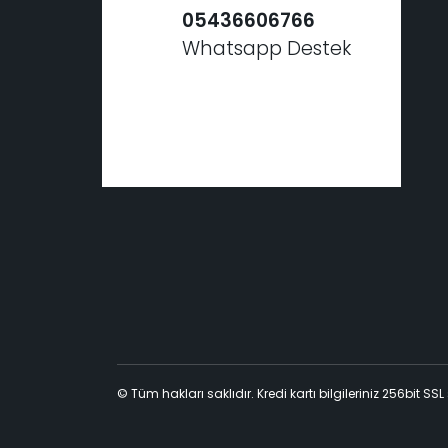
05436606766
Whatsapp Destek
© Tüm hakları saklıdır. Kredi kartı bilgileriniz 256bit SSL