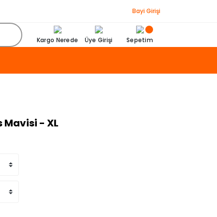
Bayi Girişi
Kargo Nerede
Üye Girişi
Sepetim
 Mavisi - XL