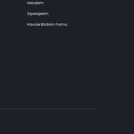
Hesabım
Siparişlerim
Havale Bildirim Formu