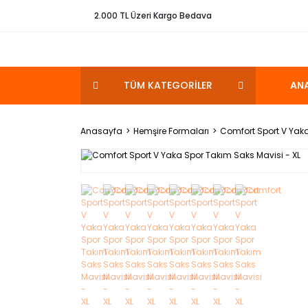
2.000 TL Üzeri Kargo Bedava
TÜM KATEGORİLER
AN
Anasayfa
Hemşire Formaları
Comfort Sport V Yaka