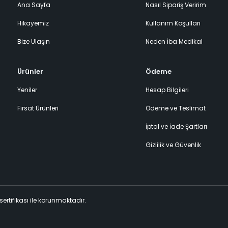
Ana Sayfa
Nasıl Sipariş Veririm
Hikayemiz
Kullanım Koşulları
Bize Ulaşın
Neden İba Medikal
Ürünler
Ödeme
Yeniler
Hesap Bilgileri
Fırsat Ürünleri
Ödeme ve Teslimat
İptal ve İade Şartları
Gizlilik ve Güvenlik
 sertifikası ile korunmaktadır.