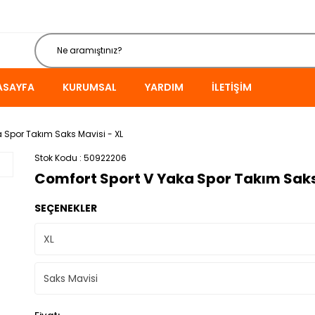
ASAYFA
KURUMSAL
YARDIM
İLETIŞIM
 Spor Takım Saks Mavisi - XL
Stok Kodu
50922206
Comfort Sport V Yaka Spor Takım Saks
SEÇENEKLER