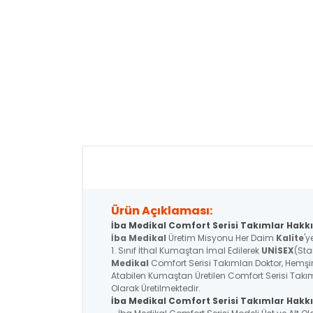
Ürün Açıklaması:
İba Medikal Comfort Serisi Takımlar Hakkı
İba Medikal
Üretim Misyonu Her Daim
Kalite
'y
1. Sınıf İthal Kumaştan İmal Edilerek
UNİSEX
(Sta
Medikal
Comfort Serisi Takımları Doktor, Hemşire
Atabilen Kumaştan Üretilen Comfort Serisi Takım
Olarak Üretilmektedir.
İba Medikal
Comfort Serisi
Takımlar Hakkı