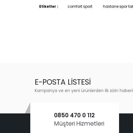
Etiketler :
comfort sport
hastane spor ta
E-POSTA LİSTESİ
Kampanya ve en yeni ürünlerden ilk sizin haberi
0850 470 0 112
Müşteri Hizmetleri