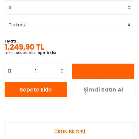
Fiyatı
1.249,90 TL
taksit seçenekleri
için tıkla
Sepete Ekle
Şimdi Satın Al
ÜRÜN BİLGİSİ