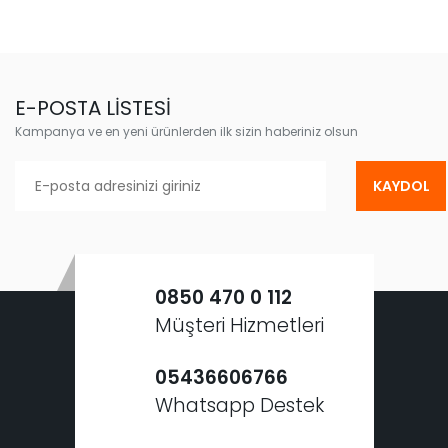
E-POSTA LİSTESİ
Kampanya ve en yeni ürünlerden ilk sizin haberiniz olsun
KAYDOL
0850 470 0 112
Müşteri Hizmetleri
05436606766
Whatsapp Destek