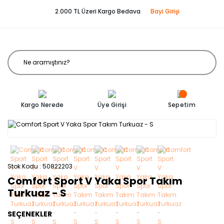
2.000 TL Üzeri Kargo Bedava
Bayi Girişi
Kargo Nerede
Üye Girişi
Sepetim
Stok Kodu
50822203
Comfort Sport V Yaka Spor Takım
Turkuaz - S
SEÇENEKLER