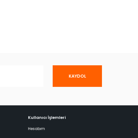
KAYDOL
Kullanıcı İşlemleri
Hesabım