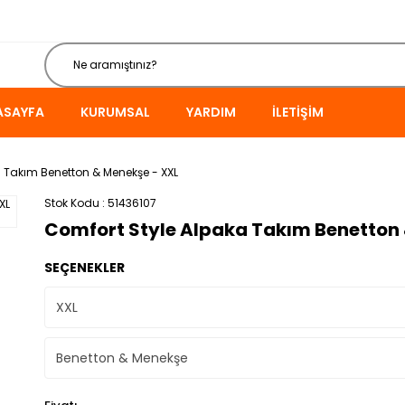
ASAYFA
KURUMSAL
YARDIM
İLETIŞIM
 Takım Benetton & Menekşe - XXL
Stok Kodu
51436107
Comfort Style Alpaka Takım Benetton 
SEÇENEKLER