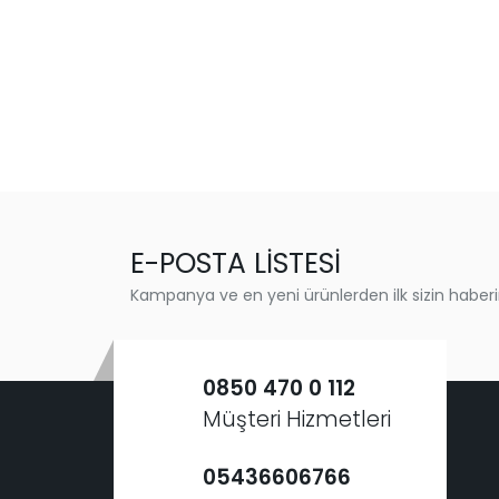
E-POSTA LİSTESİ
Kampanya ve en yeni ürünlerden ilk sizin haberi
0850 470 0 112
Müşteri Hizmetleri
05436606766