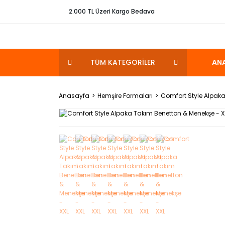
2.000 TL Üzeri Kargo Bedava
TÜM KATEGORİLER
AN
Anasayfa
Hemşire Formaları
Comfort Style Alpaka