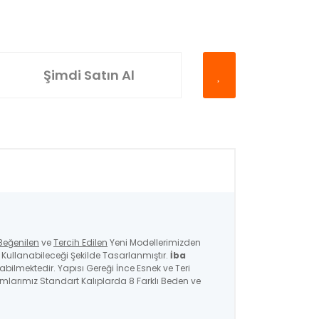
Şimdi Satın Al
Beğenilen
ve
Tercih Edilen
Yeni Modellerimizden
ullanabileceği Şekilde Tasarlanmıştır.
İba
nabilmektedir. Yapısı Gereği İnce Esnek ve Teri
ımlarımız Standart Kalıplarda 8 Farklı Beden ve