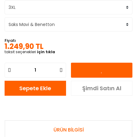
Fiyatı
1.249,90 TL
taksit seçenekleri
için tıkla
Sepete Ekle
Şimdi Satın Al
ÜRÜN BİLGİSİ