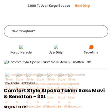
2.000 TL Üzeri Kargo Bedava
Bayi Girişi
Kargo Nerede
Üye Girişi
Sepetim
Stok Kodu
10336108
Comfort Style Alpaka Takım Saks Mavi
& Benetton - 3XL
SEÇENEKLER