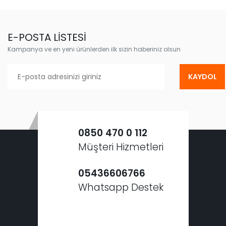
E-POSTA LİSTESİ
Kampanya ve en yeni ürünlerden ilk sizin haberiniz olsun
KAYDOL
0850 470 0 112
Müşteri Hizmetleri
05436606766
Whatsapp Destek