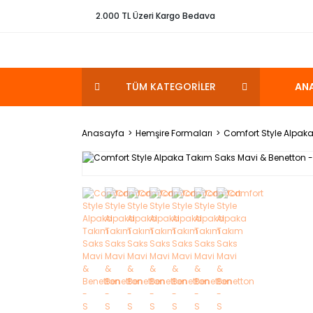
2.000 TL Üzeri Kargo Bedava
TÜM KATEGORİLER
AN
Anasayfa
Hemşire Formaları
Comfort Style Alpaka