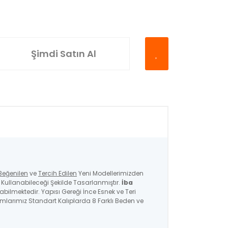
Şimdi Satın Al
Beğenilen
ve
Tercih Edilen
Yeni Modellerimizden
ullanabileceği Şekilde Tasarlanmıştır.
İba
nabilmektedir. Yapısı Gereği İnce Esnek ve Teri
ımlarımız Standart Kalıplarda 8 Farklı Beden ve