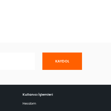
KAYDOL
Kullanıcı İşlemleri
Hesabım