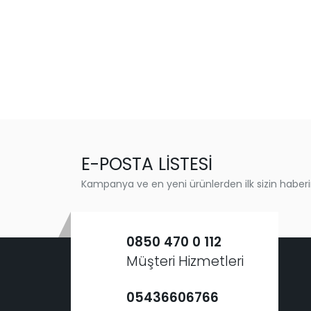
E-POSTA LİSTESİ
Kampanya ve en yeni ürünlerden ilk sizin haberi
0850 470 0 112
Müşteri Hizmetleri
05436606766