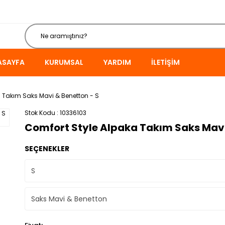
ASAYFA
KURUMSAL
YARDIM
İLETIŞIM
 Takım Saks Mavi & Benetton - S
Stok Kodu
10336103
Comfort Style Alpaka Takım Saks Mavi
SEÇENEKLER