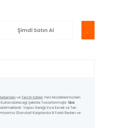
Şimdi Satın Al
Beğenilen
ve
Tercih Edilen
Yeni Modellerimizden
ullanabileceği Şekilde Tasarlanmıştır.
İba
nabilmektedir. Yapısı Gereği İnce Esnek ve Teri
ımlarımız Standart Kalıplarda 8 Farklı Beden ve