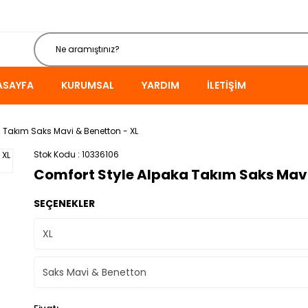
ASAYFA
KURUMSAL
YARDIM
İLETIŞIM
 Takım Saks Mavi & Benetton - XL
Stok Kodu
10336106
Comfort Style Alpaka Takım Saks Mavi
SEÇENEKLER