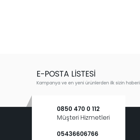
E-POSTA LİSTESİ
Kampanya ve en yeni ürünlerden ilk sizin haberi
0850 470 0 112
Müşteri Hizmetleri
05436606766