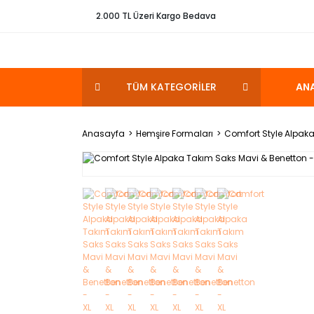
2.000 TL Üzeri Kargo Bedava
TÜM KATEGORİLER
AN
Anasayfa
Hemşire Formaları
Comfort Style Alpaka