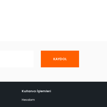
KAYDOL
Kullanıcı İşlemleri
Hesabım