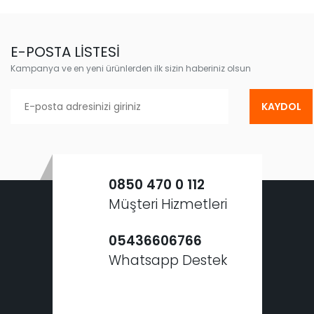
E-POSTA LİSTESİ
Kampanya ve en yeni ürünlerden ilk sizin haberiniz olsun
KAYDOL
0850 470 0 112
Müşteri Hizmetleri
05436606766
Whatsapp Destek