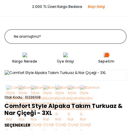
2.000 TL Üzeri Kargo Bedava
Bayi Girişi
Kargo Nerede
Üye Girişi
Sepetim
Stok Kodu
10236108
Comfort Style Alpaka Takım Turkuaz &
Nar Çiçeği - 3XL
SEÇENEKLER