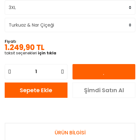
Fiyatı
1.249,90 TL
taksit seçenekleri
için tıkla
Sepete Ekle
Şimdi Satın Al
ÜRÜN BİLGİSİ