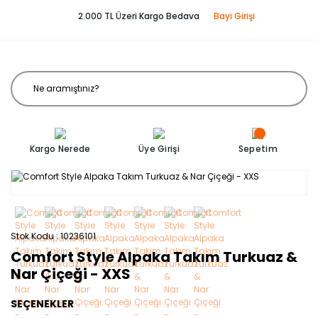
2.000 TL Üzeri Kargo Bedava
Bayi Girişi
Kargo Nerede
Üye Girişi
Sepetim
Stok Kodu
10236101
Comfort Style Alpaka Takım Turkuaz &
Nar Çiçeği - XXS
SEÇENEKLER