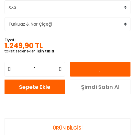
Fiyatı
1.249,90 TL
taksit seçenekleri
için tıkla
Sepete Ekle
Şimdi Satın Al
ÜRÜN BİLGİSİ