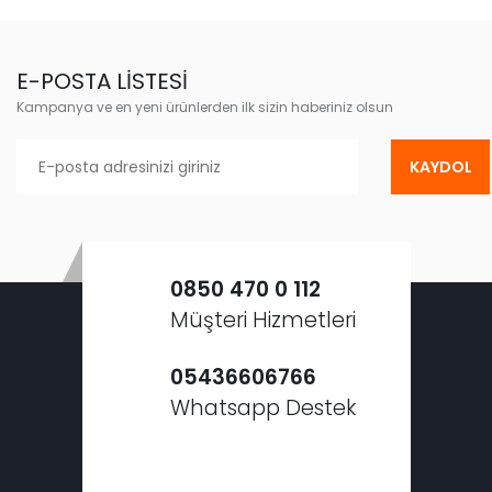
E-POSTA LİSTESİ
Kampanya ve en yeni ürünlerden ilk sizin haberiniz olsun
KAYDOL
0850 470 0 112
Müşteri Hizmetleri
05436606766
Whatsapp Destek