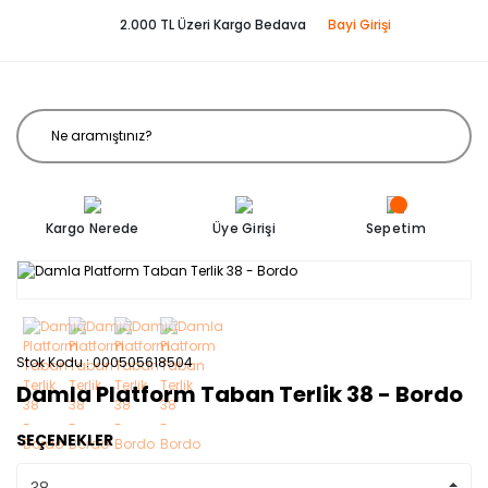
2.000 TL Üzeri Kargo Bedava
Bayi Girişi
Kargo Nerede
Üye Girişi
Sepetim
Stok Kodu
000505618504
Damla Platform Taban Terlik 38 - Bordo
SEÇENEKLER