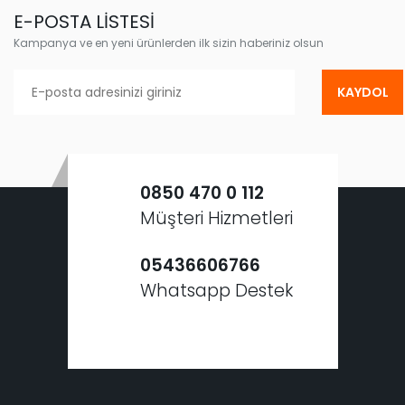
E-POSTA LİSTESİ
Kampanya ve en yeni ürünlerden ilk sizin haberiniz olsun
KAYDOL
0850 470 0 112
Müşteri Hizmetleri
05436606766
Whatsapp Destek