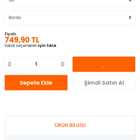
Fiyatı
749,90 TL
taksit seçenekleri
için tıkla
Sepete Ekle
Şimdi Satın Al
ÜRÜN BİLGİSİ