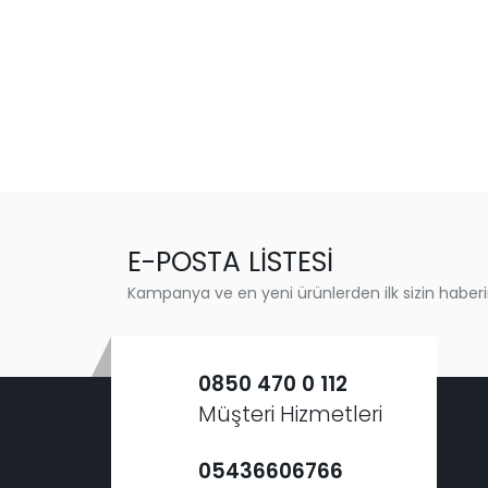
E-POSTA LİSTESİ
Kampanya ve en yeni ürünlerden ilk sizin haberi
0850 470 0 112
Müşteri Hizmetleri
05436606766