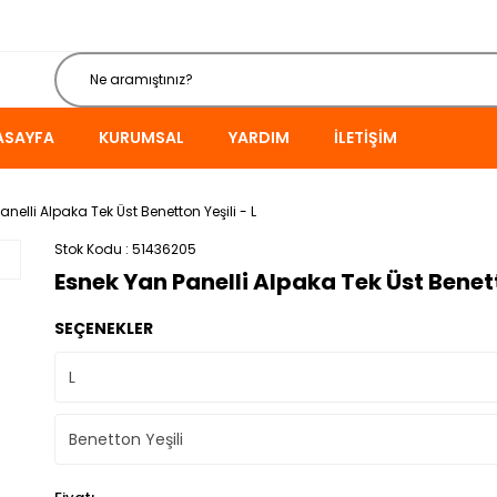
ASAYFA
KURUMSAL
YARDIM
İLETIŞIM
nelli Alpaka Tek Üst Benetton Yeşili - L
Stok Kodu
51436205
Esnek Yan Panelli Alpaka Tek Üst Benett
SEÇENEKLER