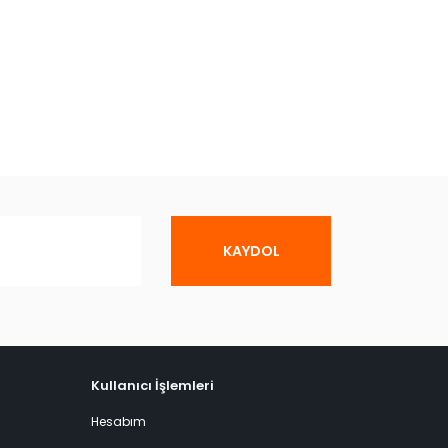
KAYDOL
Kullanıcı İşlemleri
Hesabım