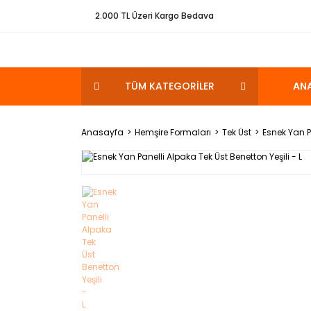
2.000 TL Üzeri Kargo Bedava
TÜM KATEGORİLER
AN
Anasayfa
Hemşire Formaları
Tek Üst
Esnek Yan Pa