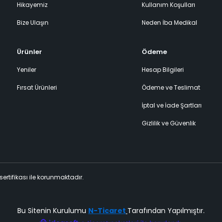
Hikayemiz
Kullanım Koşulları
Bize Ulaşın
Neden İba Medikal
Ürünler
Ödeme
Yeniler
Hesap Bilgileri
Fırsat Ürünleri
Ödeme ve Teslimat
İptal ve İade Şartları
Gizlilik ve Güvenlik
 sertifikası ile korunmaktadır.
Bu Sitenin Kurulumu
N-Ticaret
Tarafından Yapılmıştır.