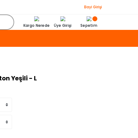
Bayi Girişi
Kargo Nerede
Üye Girişi
Sepetim
on Yeşili - L