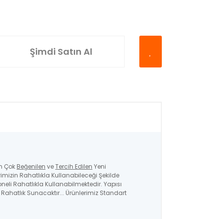
Şimdi Satın Al
En Çok
Beğenilen
ve
Tercih Edilen
Yeni
izin Rahatlıkla Kullanabileceği Şekilde
soneli Rahatlıkla Kullanabilmektedir. Yapısı
ahatlık Sunacaktır... Ürünlerimiz Standart