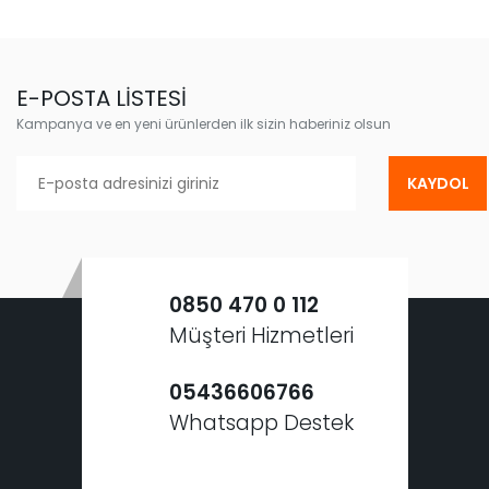
E-POSTA LİSTESİ
Kampanya ve en yeni ürünlerden ilk sizin haberiniz olsun
KAYDOL
0850 470 0 112
Müşteri Hizmetleri
05436606766
Whatsapp Destek