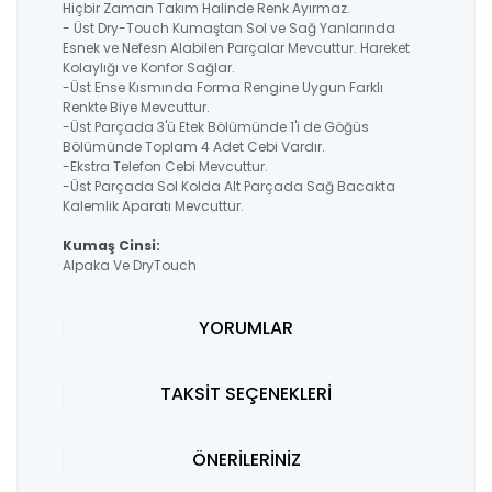
Hiçbir Zaman Takım Halinde Renk Ayırmaz.
- Üst Dry-Touch Kumaştan Sol ve Sağ Yanlarında
Esnek ve Nefesn Alabilen Parçalar Mevcuttur. Hareket
Kolaylığı ve Konfor Sağlar.
-Üst Ense Kısmında Forma Rengine Uygun Farklı
Renkte Biye Mevcuttur.
-Üst Parçada 3'ü Etek Bölümünde 1'i de Göğüs
Bölümünde Toplam 4 Adet Cebi Vardır.
-Ekstra Telefon Cebi Mevcuttur.
-Üst Parçada Sol Kolda Alt Parçada Sağ Bacakta
Kalemlik Aparatı Mevcuttur.
Kumaş Cinsi:
Alpaka Ve DryTouch
YORUMLAR
TAKSİT SEÇENEKLERİ
ÖNERİLERİNİZ