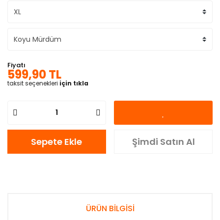
Fiyatı
599,90 TL
taksit seçenekleri
için tıkla
Sepete Ekle
Şimdi Satın Al
ÜRÜN BİLGİSİ