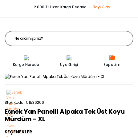
2.000 TL Üzeri Kargo Bedava
Bayi Girişi
Kargo Nerede
Üye Girişi
Sepetim
Stok Kodu
51536206
Esnek Yan Panelli Alpaka Tek Üst Koyu
Mürdüm - XL
SEÇENEKLER