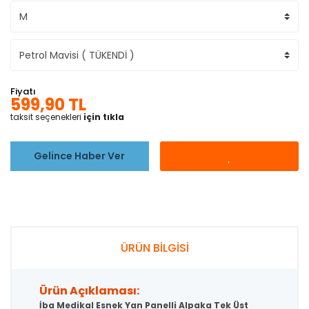
Fiyatı
599,90 TL
taksit seçenekleri
için tıkla
Gelince Haber Ver
ÜRÜN BİLGİSİ
Ürün Açıklaması:
İba Medikal Esnek Yan Panelli Alpaka Tek Üst