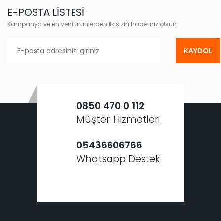
E-POSTA LİSTESİ
Kampanya ve en yeni ürünlerden ilk sizin haberiniz olsun
KAYDOL
0850 470 0 112
Müşteri Hizmetleri
05436606766
Whatsapp Destek