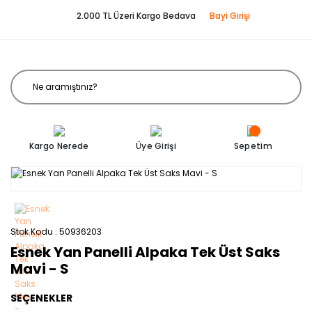
2.000 TL Üzeri Kargo Bedava
Bayi Girişi
Kargo Nerede
Üye Girişi
Sepetim
Stok Kodu
50936203
Esnek Yan Panelli Alpaka Tek Üst Saks
Mavi - S
SEÇENEKLER