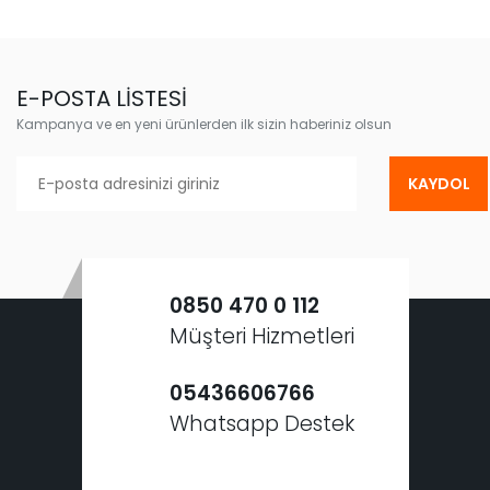
E-POSTA LİSTESİ
Kampanya ve en yeni ürünlerden ilk sizin haberiniz olsun
KAYDOL
0850 470 0 112
Müşteri Hizmetleri
05436606766
Whatsapp Destek