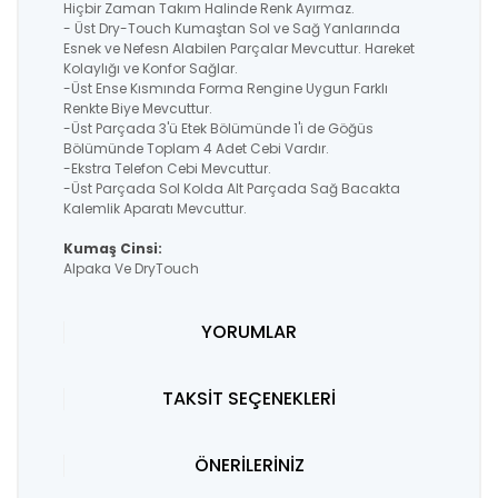
Hiçbir Zaman Takım Halinde Renk Ayırmaz.
- Üst Dry-Touch Kumaştan Sol ve Sağ Yanlarında
Esnek ve Nefesn Alabilen Parçalar Mevcuttur. Hareket
Kolaylığı ve Konfor Sağlar.
-Üst Ense Kısmında Forma Rengine Uygun Farklı
Renkte Biye Mevcuttur.
-Üst Parçada 3'ü Etek Bölümünde 1'i de Göğüs
Bölümünde Toplam 4 Adet Cebi Vardır.
-Ekstra Telefon Cebi Mevcuttur.
-Üst Parçada Sol Kolda Alt Parçada Sağ Bacakta
Kalemlik Aparatı Mevcuttur.
Kumaş Cinsi:
Alpaka Ve DryTouch
YORUMLAR
TAKSİT SEÇENEKLERİ
ÖNERİLERİNİZ