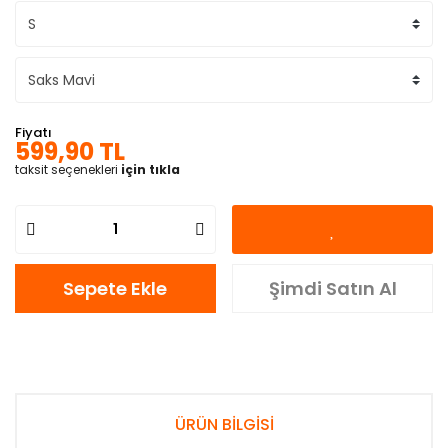
Fiyatı
599,90 TL
taksit seçenekleri
için tıkla
Sepete Ekle
Şimdi Satın Al
ÜRÜN BİLGİSİ