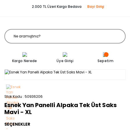
2.000 TL Üzeri Kargo Bedava
Bayi Girişi
Kargo Nerede
Üye Girişi
Sepetim
Stok Kodu
50936206
Esnek Yan Panelli Alpaka Tek Üst Saks
Mavi - XL
SEÇENEKLER