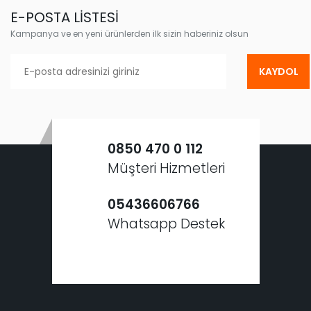
E-POSTA LİSTESİ
Kampanya ve en yeni ürünlerden ilk sizin haberiniz olsun
KAYDOL
0850 470 0 112
Müşteri Hizmetleri
05436606766
Whatsapp Destek