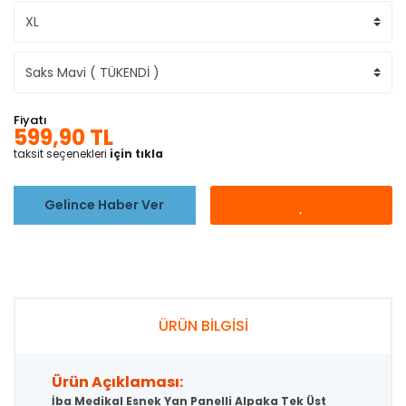
Fiyatı
599,90 TL
taksit seçenekleri
için tıkla
Gelince Haber Ver
ÜRÜN BİLGİSİ
Ürün Açıklaması:
İba Medikal Esnek Yan Panelli Alpaka Tek Üst