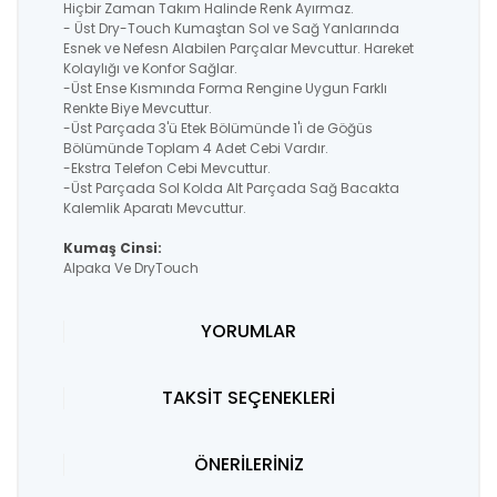
Hiçbir Zaman Takım Halinde Renk Ayırmaz.
- Üst Dry-Touch Kumaştan Sol ve Sağ Yanlarında
Esnek ve Nefesn Alabilen Parçalar Mevcuttur. Hareket
Kolaylığı ve Konfor Sağlar.
-Üst Ense Kısmında Forma Rengine Uygun Farklı
Renkte Biye Mevcuttur.
-Üst Parçada 3'ü Etek Bölümünde 1'i de Göğüs
Bölümünde Toplam 4 Adet Cebi Vardır.
-Ekstra Telefon Cebi Mevcuttur.
-Üst Parçada Sol Kolda Alt Parçada Sağ Bacakta
Kalemlik Aparatı Mevcuttur.
Kumaş Cinsi:
Alpaka Ve DryTouch
YORUMLAR
TAKSİT SEÇENEKLERİ
ÖNERİLERİNİZ