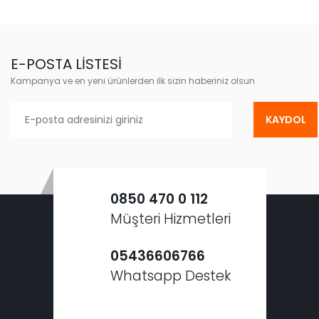
E-POSTA LİSTESİ
Kampanya ve en yeni ürünlerden ilk sizin haberiniz olsun
KAYDOL
0850 470 0 112
Müşteri Hizmetleri
05436606766
Whatsapp Destek