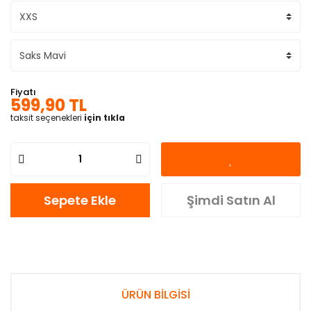
Fiyatı
599,90 TL
taksit seçenekleri
için tıkla
Sepete Ekle
Şimdi Satın Al
ÜRÜN BİLGİSİ