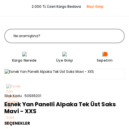
2.000 TL Üzeri Kargo Bedava
Bayi Girişi
Kargo Nerede
Üye Girişi
Sepetim
Stok Kodu
50936201
Esnek Yan Panelli Alpaka Tek Üst Saks
Mavi - XXS
SEÇENEKLER