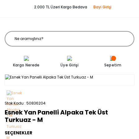
2.000 TL Üzeri Kargo Bedava
Bayi Girişi
Kargo Nerede
Üye Girişi
Sepetim
Stok Kodu
50836204
Esnek Yan Panelli Alpaka Tek Üst
Turkuaz - M
SEÇENEKLER