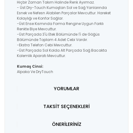
Hiçbir Zaman Takım Halinde Renk Ayırmaz.
- Üst Dry-Touch Kumaştan Sol ve Sağ Yanlarında
Esnek ve Nefesn Alabilen Parçalar Mevcuttur. Hareket
Kolaylığı ve Konfor Sağlar.
-Üst Ense Kısmında Forma Rengine Uygun Farklı
Renkte Biye Mevcuttur.
-Üst Parçada 3'ü Etek Bölümünde 1'i de Göğüs
Bölümünde Toplam 4 Adet Cebi Vardır.
-Ekstra Telefon Cebi Mevcuttur.
-Üst Parçada Sol Kolda Alt Parçada Sağ Bacakta
Kalemlik Aparatı Mevcuttur.
Kumaş Cinsi:
Alpaka Ve DryTouch
YORUMLAR
TAKSİT SEÇENEKLERİ
ÖNERİLERİNİZ