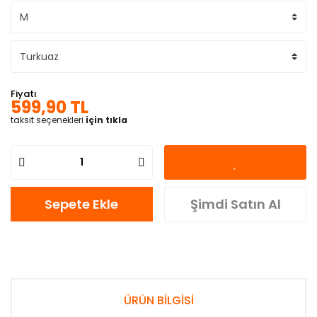
Fiyatı
599,90 TL
taksit seçenekleri
için tıkla
Sepete Ekle
Şimdi Satın Al
ÜRÜN BİLGİSİ