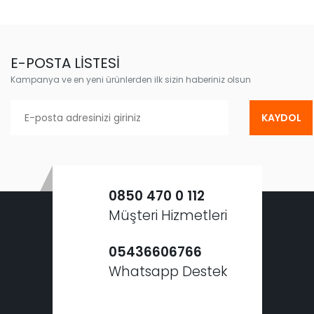
E-POSTA LİSTESİ
Kampanya ve en yeni ürünlerden ilk sizin haberiniz olsun
KAYDOL
0850 470 0 112
Müşteri Hizmetleri
05436606766
Whatsapp Destek