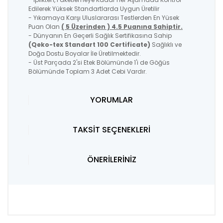
Edilerek Yüksek Standartlarda Uygun Üretilir
- Yıkamaya Karşı Uluslararası Testlerden En Yüsek
Puan Olan
( 5 Üzerinden ) 4.5 Puanına Sahiptir.
- Dünyanın En Geçerli Sağlık Sertifikasına Sahip
(Qeko-tex Standart 100 Certificate)
Sağlıklı ve
Doğa Dostu Boyalar İle Üretilmektedir.
- Üst Parçada 2'si Etek Bölümünde 1'i de Göğüs
Bölümünde Toplam 3 Adet Cebi Vardır.
YORUMLAR
TAKSİT SEÇENEKLERİ
ÖNERİLERİNİZ