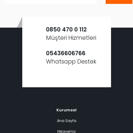
0850 470 0 112
Müşteri Hizmetleri
05436606766
Whatsapp Destek
Kurumsal
Ana Sayfa
Hikayemiz