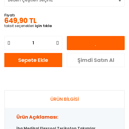
Fiyatı
649,90 TL
taksit seçenekleri
için tıkla
Sepete Ekle
Şimdi Satın Al
ÜRÜN BİLGİSİ
Ürün Açıklaması:
İba Medikal Flexcool Terikoton Takımlar