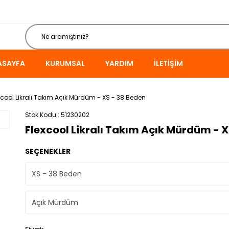
ASAYFA
KURUMSAL
YARDIM
İLETIŞIM
xcool Likralı Takım Açık Mürdüm - XS - 38 Beden
Stok Kodu
51230202
Flexcool Likralı Takım Açık Mürdüm - X
SEÇENEKLER