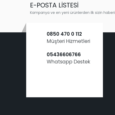
E-POSTA LİSTESİ
Kampanya ve en yeni ürünlerden ilk sizin haberi
0850 470 0 112
Müşteri Hizmetleri
05436606766
Whatsapp Destek