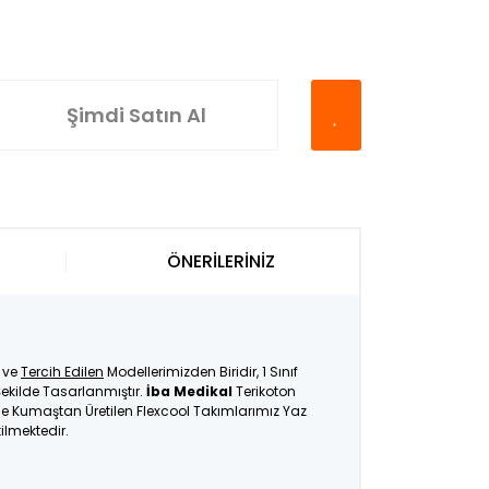
Şimdi Satın Al
ÖNERİLERİNİZ
ve
Tercih Edilen
Modellerimizden Biridir, 1 Sınıf
ekilde Tasarlanmıştır.
İba Medikal
Terikoton
İnce Kumaştan Üretilen Flexcool Takımlarımız Yaz
tilmektedir.