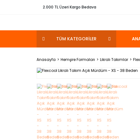
2.000 TL Üzeri Kargo Bedava
TÜM KATEGORİLER
AN
Anasayfa
Hemşire Formaları
Likralı Takımlar
Fle