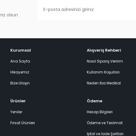
niz olsun
Kurumsal
Alışveriş Rehberi
Ana Sayfa
Nasıl Sipariş Veririm
Hikayemiz
Kullanım Koşulları
Bize Ulaşın
Neden İba Medikal
Ürünler
Ödeme
Yeniler
Hesap Bilgileri
Fırsat Ürünleri
Ödeme ve Teslimat
İptal ve İade Şartları