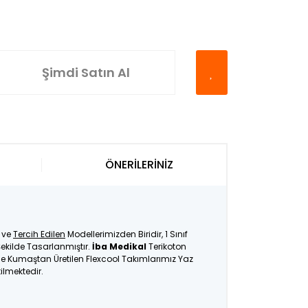
Şimdi Satın Al
ÖNERİLERİNİZ
ve
Tercih Edilen
Modellerimizden Biridir, 1 Sınıf
ekilde Tasarlanmıştır.
İba Medikal
Terikoton
İnce Kumaştan Üretilen Flexcool Takımlarımız Yaz
tilmektedir.