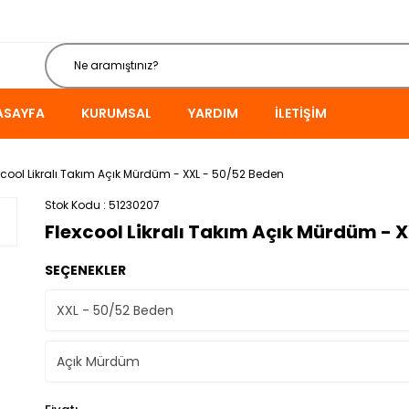
ASAYFA
KURUMSAL
YARDIM
İLETIŞIM
xcool Likralı Takım Açık Mürdüm - XXL - 50/52 Beden
Stok Kodu
51230207
Flexcool Likralı Takım Açık Mürdüm - 
SEÇENEKLER