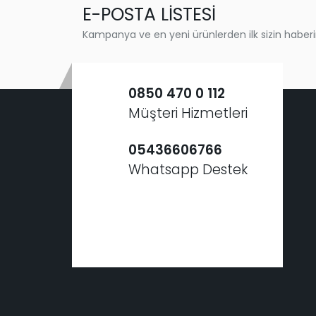
E-POSTA LİSTESİ
Kampanya ve en yeni ürünlerden ilk sizin haberi
0850 470 0 112
Müşteri Hizmetleri
05436606766
Whatsapp Destek