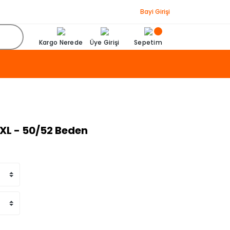
Bayi Girişi
Kargo Nerede
Üye Girişi
Sepetim
XXL - 50/52 Beden