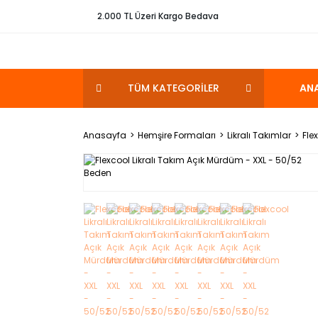
2.000 TL Üzeri Kargo Bedava
TÜM KATEGORİLER
AN
Anasayfa
Hemşire Formaları
Likralı Takımlar
Fle