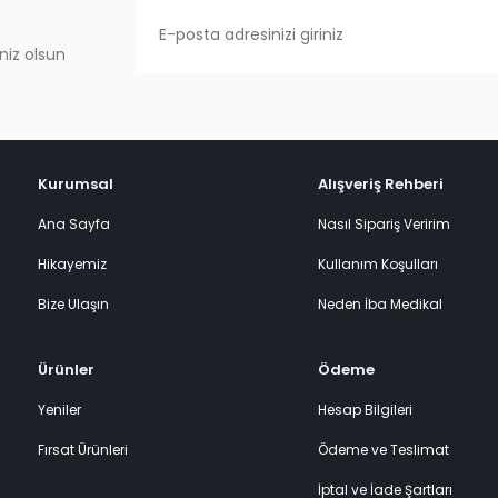
niz olsun
Kurumsal
Alışveriş Rehberi
Ana Sayfa
Nasıl Sipariş Veririm
Hikayemiz
Kullanım Koşulları
Bize Ulaşın
Neden İba Medikal
Ürünler
Ödeme
Yeniler
Hesap Bilgileri
Fırsat Ürünleri
Ödeme ve Teslimat
İptal ve İade Şartları