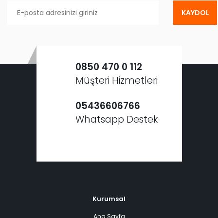
KAYDOL
0850 470 0 112
Müşteri Hizmetleri
05436606766
Whatsapp Destek
Kurumsal
Ana Sayfa