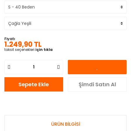
Fiyatı
1.249,90 TL
taksit seçenekleri
için tıkla
Sepete Ekle
Şimdi Satın Al
ÜRÜN BİLGİSİ