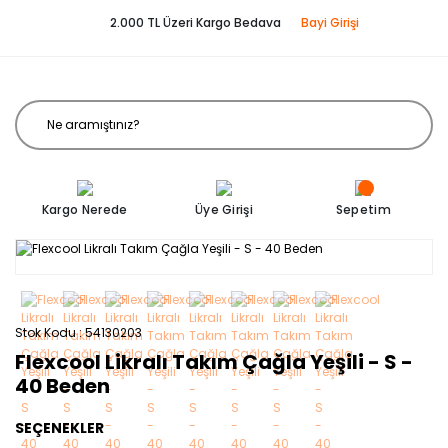
2.000 TL Üzeri Kargo Bedava
Bayi Girişi
Kargo Nerede
Üye Girişi
Sepetim
Stok Kodu
54130203
Flexcool Likralı Takım Çağla Yeşili - S -
40 Beden
SEÇENEKLER