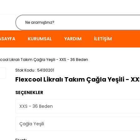
ASAYFA
KURUMSAL
YARDIM
İLETIŞIM
xcool Likralı Takım Çağla Yeşili - XXS - 36 Beden
Stok Kodu
54130201
Flexcool Likralı Takım Çağla Yeşili - X
SEÇENEKLER