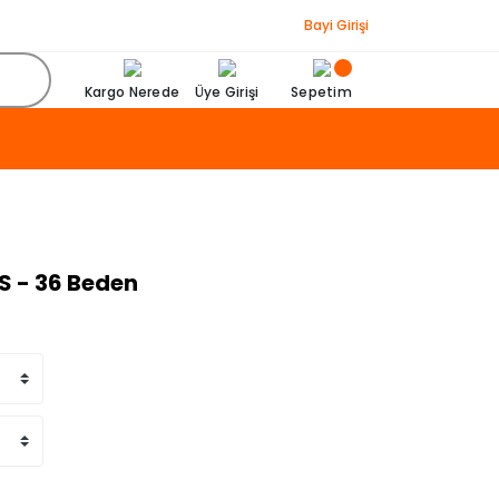
Bayi Girişi
Kargo Nerede
Üye Girişi
Sepetim
XS - 36 Beden