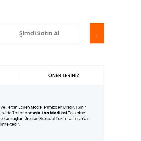
Şimdi Satın Al
ÖNERİLERİNİZ
ve
Tercih Edilen
Modellerimizden Biridir, 1 Sınıf
ekilde Tasarlanmıştır.
İba Medikal
Terikoton
İnce Kumaştan Üretilen Flexcool Takımlarımız Yaz
tilmektedir.