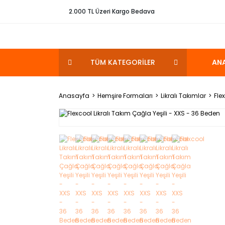
2.000 TL Üzeri Kargo Bedava
TÜM KATEGORİLER
AN
Anasayfa
Hemşire Formaları
Likralı Takımlar
Fle