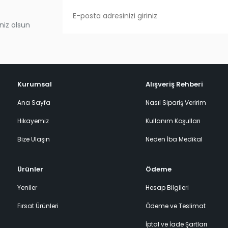
niz olsun
Kurumsal
Alışveriş Rehberi
Ana Sayfa
Nasıl Sipariş Veririm
Hikayemiz
Kullanım Koşulları
Bize Ulaşın
Neden İba Medikal
Ürünler
Ödeme
Yeniler
Hesap Bilgileri
Fırsat Ürünleri
Ödeme ve Teslimat
İptal ve İade Şartları