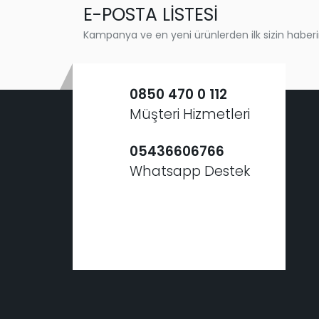
E-POSTA LİSTESİ
Kampanya ve en yeni ürünlerden ilk sizin haberi
0850 470 0 112
Müşteri Hizmetleri
05436606766
Whatsapp Destek