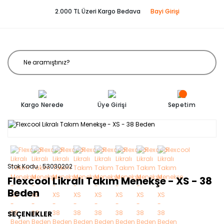
2.000 TL Üzeri Kargo Bedava
Bayi Girişi
Kargo Nerede
Üye Girişi
Sepetim
Stok Kodu
53030202
Flexcool Likralı Takım Menekşe - XS - 38
Beden
SEÇENEKLER