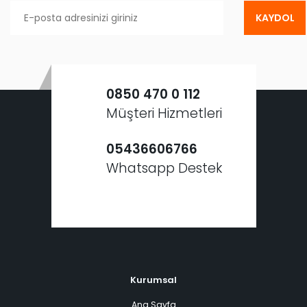
KAYDOL
0850 470 0 112
Müşteri Hizmetleri
05436606766
Whatsapp Destek
Kurumsal
Ana Sayfa