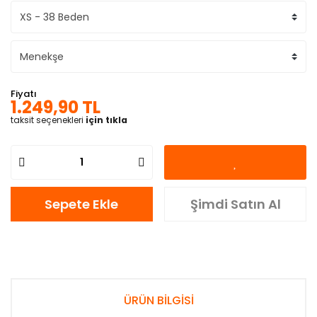
Fiyatı
1.249,90 TL
taksit seçenekleri
için tıkla
Sepete Ekle
Şimdi Satın Al
ÜRÜN BİLGİSİ