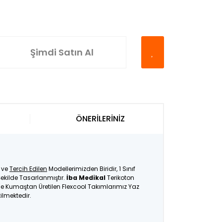
Şimdi Satın Al
ÖNERİLERİNİZ
ve
Tercih Edilen
Modellerimizden Biridir, 1 Sınıf
ekilde Tasarlanmıştır.
İba Medikal
Terikoton
İnce Kumaştan Üretilen Flexcool Takımlarımız Yaz
tilmektedir.