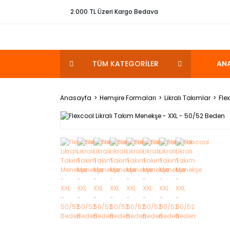
2.000 TL Üzeri Kargo Bedava
TÜM KATEGORİLER
AN
Anasayfa
Hemşire Formaları
Likralı Takımlar
Fle