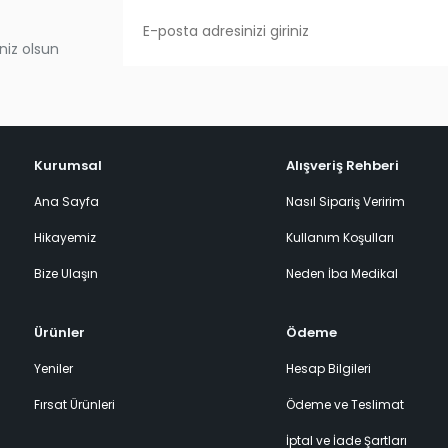
niz olsun
Kurumsal
Alışveriş Rehberi
Ana Sayfa
Nasıl Sipariş Veririm
Hikayemiz
Kullanım Koşulları
Bize Ulaşın
Neden İba Medikal
Ürünler
Ödeme
Yeniler
Hesap Bilgileri
Fırsat Ürünleri
Ödeme ve Teslimat
İptal ve İade Şartları