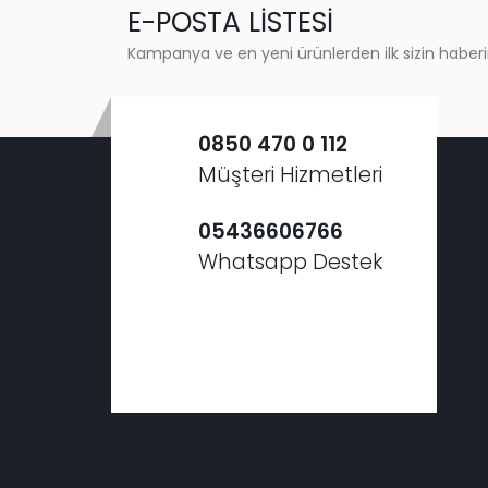
E-POSTA LİSTESİ
Kampanya ve en yeni ürünlerden ilk sizin haberi
0850 470 0 112
Müşteri Hizmetleri
05436606766
Whatsapp Destek