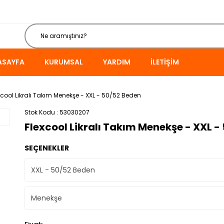
ASAYFA
KURUMSAL
YARDIM
İLETIŞIM
xcool Likralı Takım Menekşe - XXL - 50/52 Beden
Stok Kodu
53030207
Flexcool Likralı Takım Menekşe - XXL -
SEÇENEKLER