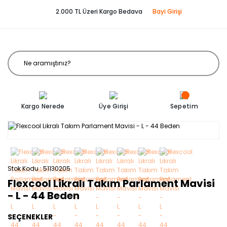
2.000 TL Üzeri Kargo Bedava
Bayi Girişi
Kargo Nerede
Üye Girişi
Sepetim
Stok Kodu
51130205
Flexcool Likralı Takım Parlament Mavisi
- L - 44 Beden
SEÇENEKLER