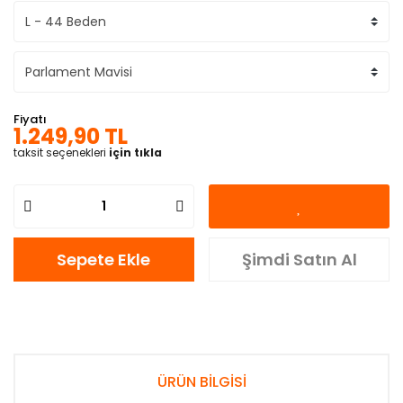
Fiyatı
1.249,90 TL
taksit seçenekleri
için tıkla
Sepete Ekle
Şimdi Satın Al
ÜRÜN BİLGİSİ