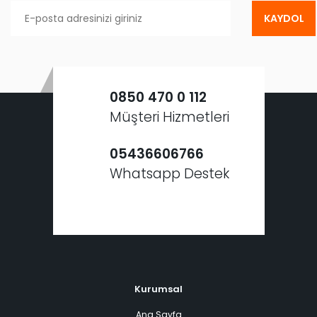
KAYDOL
0850 470 0 112
Müşteri Hizmetleri
05436606766
Whatsapp Destek
Kurumsal
Ana Sayfa