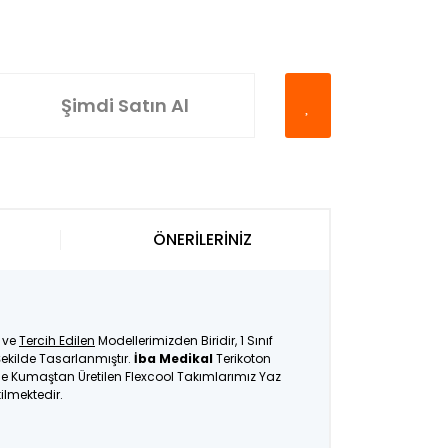
Şimdi Satın Al
ÖNERİLERİNİZ
ve
Tercih Edilen
Modellerimizden Biridir, 1 Sınıf
ekilde Tasarlanmıştır.
İba Medikal
Terikoton
İnce Kumaştan Üretilen Flexcool Takımlarımız Yaz
tilmektedir.