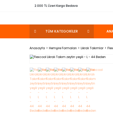
2.000 TL Üzeri Kargo Bedava
TÜM KATEGORİLER
AN
Anasayfa
Hemşire Formaları
Likralı Takımlar
Fle