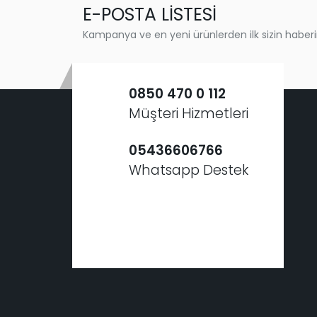
E-POSTA LİSTESİ
Kampanya ve en yeni ürünlerden ilk sizin haberi
0850 470 0 112
Müşteri Hizmetleri
05436606766
Whatsapp Destek