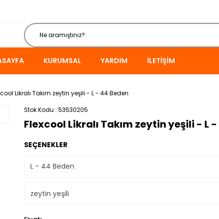
ASAYFA
KURUMSAL
YARDIM
İLETIŞIM
xcool Likralı Takım zeytin yeşili - L - 44 Beden
Stok Kodu
53530205
Flexcool Likralı Takım zeytin yeşili - L 
SEÇENEKLER