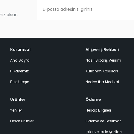
niz olsun
Kurumsal
Alışveriş Rehberi
Ana Sayfa
Nasıl Sipariş Veririm
Hikayemiz
Kullanım Koşulları
Bize Ulaşın
Neden İba Medikal
Ürünler
Ödeme
Yeniler
Hesap Bilgileri
Fırsat Ürünleri
Ödeme ve Teslimat
İptal ve İade Şartları