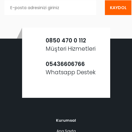
KAYDOL
0850 470 0 112
Müşteri Hizmetleri
05436606766
Whatsapp Destek
Kurumsal
Ana Sayfa