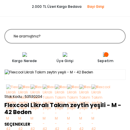
2.000 TL Üzeri Kargo Bedava
Bayi Girişi
Kargo Nerede
Üye Girişi
Sepetim
Stok Kodu
53530204
Flexcool Likralı Takım zeytin yeşili - M -
42 Beden
SEÇENEKLER