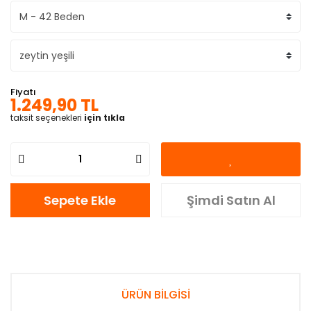
Fiyatı
1.249,90 TL
taksit seçenekleri
için tıkla
Sepete Ekle
Şimdi Satın Al
ÜRÜN BİLGİSİ