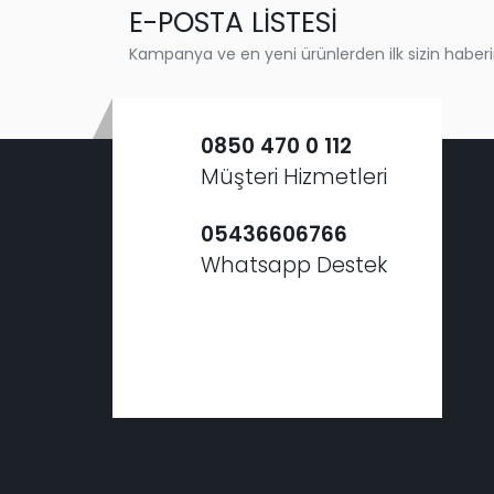
E-POSTA LİSTESİ
Kampanya ve en yeni ürünlerden ilk sizin haberi
0850 470 0 112
Müşteri Hizmetleri
05436606766
Whatsapp Destek