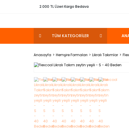
2.000 TL Üzeri Kargo Bedava
TÜM KATEGORİLER
AN
Anasayfa
Hemşire Formaları
Likralı Takımlar
Fle