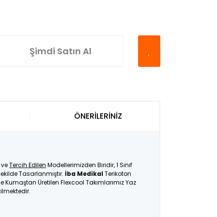
Şimdi Satın Al
ÖNERİLERİNİZ
ve
Tercih Edilen
Modellerimizden Biridir, 1 Sınıf
ekilde Tasarlanmıştır.
İba Medikal
Terikoton
İnce Kumaştan Üretilen Flexcool Takımlarımız Yaz
tilmektedir.