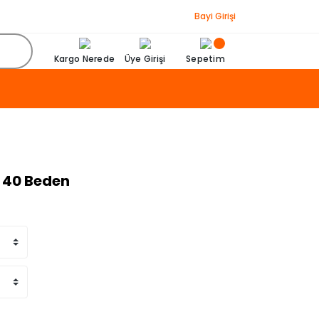
Bayi Girişi
Kargo Nerede
Üye Girişi
Sepetim
 - 40 Beden