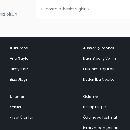
niz olsun
Kurumsal
Alışveriş Rehberi
Ana Sayfa
Nasıl Sipariş Veririm
Hikayemiz
Kullanım Koşulları
Bize Ulaşın
Neden İba Medikal
Ürünler
Ödeme
Yeniler
Hesap Bilgileri
Fırsat Ürünleri
Ödeme ve Teslimat
İptal ve İade Şartları