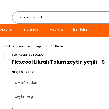
ASAYFA
KURUMSAL
YARDIM
İLETIŞIM
xcool Likralı Takım zeytin yeşili - S - 40 Beden
Stok Kodu
53530203
Flexcool Likralı Takım zeytin yeşili - S
SEÇENEKLER