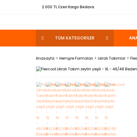
2.000 TL Üzeri Kargo Bedava
TÜM KATEGORİLER
AN
Anasayfa
Hemşire Formaları
Likralı Takımlar
Fle