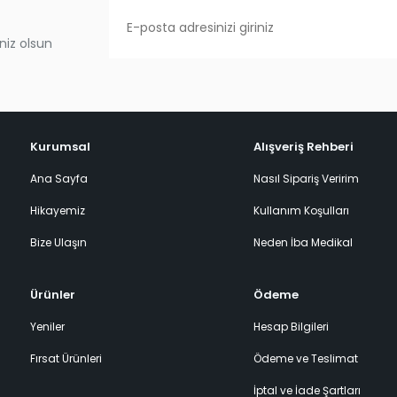
niz olsun
Kurumsal
Alışveriş Rehberi
Ana Sayfa
Nasıl Sipariş Veririm
Hikayemiz
Kullanım Koşulları
Bize Ulaşın
Neden İba Medikal
Ürünler
Ödeme
Yeniler
Hesap Bilgileri
Fırsat Ürünleri
Ödeme ve Teslimat
İptal ve İade Şartları