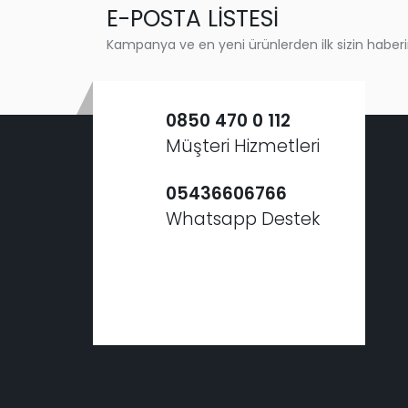
E-POSTA LİSTESİ
Kampanya ve en yeni ürünlerden ilk sizin haberi
0850 470 0 112
Müşteri Hizmetleri
05436606766
Whatsapp Destek