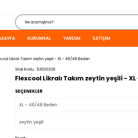
ASAYFA
KURUMSAL
YARDIM
İLETIŞIM
xcool Likralı Takım zeytin yeşili - XL - 46/48 Beden
Stok Kodu
53530206
Flexcool Likralı Takım zeytin yeşili - X
SEÇENEKLER