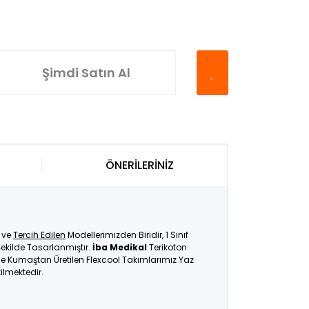
Şimdi Satın Al
ÖNERİLERİNİZ
ve
Tercih Edilen
Modellerimizden Biridir, 1 Sınıf
ekilde Tasarlanmıştır.
İba Medikal
Terikoton
İnce Kumaştan Üretilen Flexcool Takımlarımız Yaz
tilmektedir.