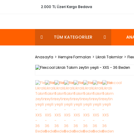
2.000 TL Üzeri Kargo Bedava
TÜM KATEGORİLER
AN
Anasayfa
Hemşire Formaları
Likralı Takımlar
Fle