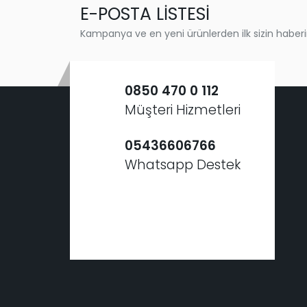
E-POSTA LİSTESİ
Kampanya ve en yeni ürünlerden ilk sizin haberi
0850 470 0 112
Müşteri Hizmetleri
05436606766
Whatsapp Destek