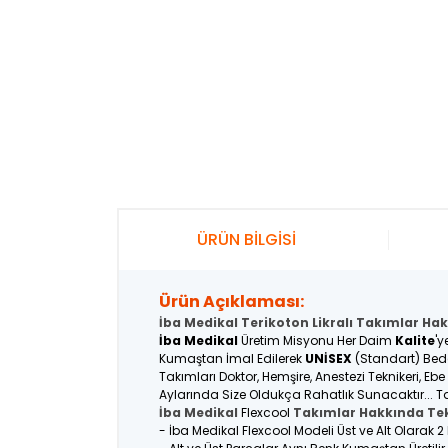
ÜRÜN BİLGİSİ
Ürün Açıklaması:
İba Medikal Terikoton Likralı Takımlar Hak
İba Medikal
Üretim Misyonu Her Daim
Kalite
'y
Kumaştan İmal Edilerek
UNİSEX
(Standart) Bede
Takımları Doktor, Hemşire, Anestezi Teknikeri, Eb
Aylarında Size Oldukça Rahatlık Sunacaktır... Ta
İba Medikal
Flexcool
Takımlar Hakkında Tek
- İba Medikal Flexcool Modeli Üst ve Alt Olarak 