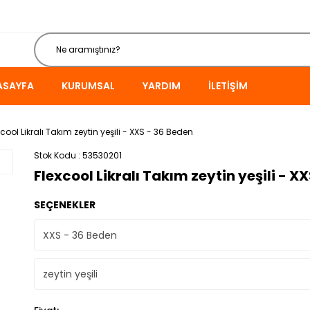
ASAYFA
KURUMSAL
YARDIM
İLETIŞIM
xcool Likralı Takım zeytin yeşili - XXS - 36 Beden
Stok Kodu
53530201
Flexcool Likralı Takım zeytin yeşili - X
SEÇENEKLER