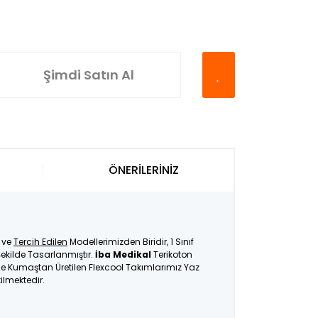
Şimdi Satın Al
ÖNERİLERİNİZ
ve
Tercih Edilen
Modellerimizden Biridir, 1 Sınıf
ekilde Tasarlanmıştır.
İba Medikal
Terikoton
İnce Kumaştan Üretilen Flexcool Takımlarımız Yaz
tilmektedir.