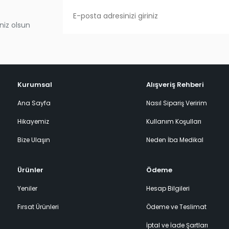
niz olsun
Kurumsal
Alışveriş Rehberi
Ana Sayfa
Nasıl Sipariş Veririm
Hikayemiz
Kullanım Koşulları
Bize Ulaşın
Neden İba Medikal
Ürünler
Ödeme
Yeniler
Hesap Bilgileri
Fırsat Ürünleri
Ödeme ve Teslimat
İptal ve İade Şartları