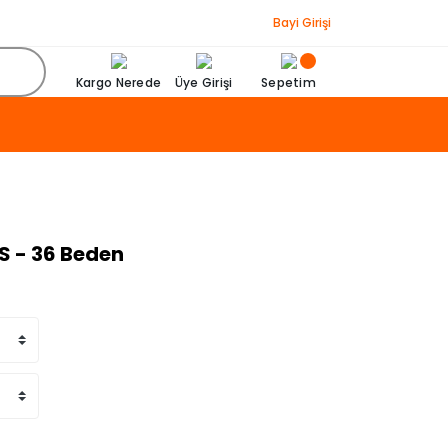
Bayi Girişi
Kargo Nerede
Üye Girişi
Sepetim
XS - 36 Beden