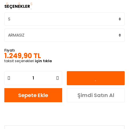
SEÇENEKLER
Fiyatı
1.249,90 TL
taksit seçenekleri
için tıkla
Sepete Ekle
Şimdi Satın Al