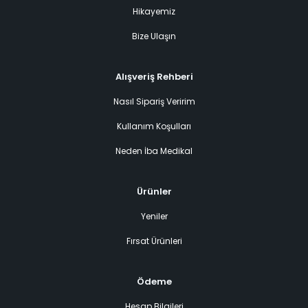
Hikayemiz
Bize Ulaşın
Alışveriş Rehberi
Nasıl Sipariş Veririm
Kullanım Koşulları
Neden İba Medikal
Ürünler
Yeniler
Fırsat Ürünleri
Ödeme
Hesap Bilgileri