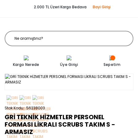
2.000 TL Üzeri Kargo Bedava
Bayi Girişi
Kargo Nerede
Üye Girişi
Sepetim
Stok Kodu
56238003
GRİ TEKNİK HİZMETLER PERSONEL
FORMASI LİKRALI SCRUBS TAKIM S -
ARMASIZ