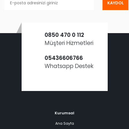
KAYDOL
0850 470 0 112
Müşteri Hizmetleri
05436606766
Whatsapp Destek
Kurumsal
Ana Sayfa