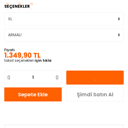
SEÇENEKLER
Fiyatı
1.349,90 TL
taksit seçenekleri
için tıkla
Sepete Ekle
Şimdi Satın Al