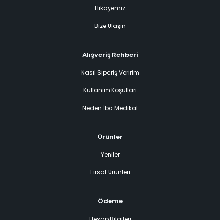
Hikayemiz
Bize Ulaşın
Alışveriş Rehberi
Nasıl Sipariş Veririm
Kullanım Koşulları
Neden İba Medikal
Ürünler
Yeniler
Fırsat Ürünleri
Ödeme
Hesap Bilgileri