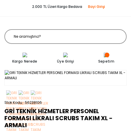
2.000 TL Üzeri Kargo Bedava
Bayi Girişi
Kargo Nerede
Üye Girişi
Sepetim
Stok Kodu
56238106
GRİ TEKNİK HİZMETLER PERSONEL
FORMASI LİKRALI SCRUBS TAKIM XL -
ARMALI