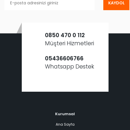
KAYDOL
0850 470 0 112
Müşteri Hizmetleri
05436606766
Whatsapp Destek
Kurumsal
Ana Sayfa