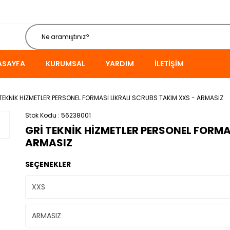
ASAYFA
KURUMSAL
YARDIM
İLETIŞIM
TEKNİK HİZMETLER PERSONEL FORMASI LİKRALI SCRUBS TAKIM XXS - ARMASIZ
Stok Kodu
56238001
GRİ TEKNİK HİZMETLER PERSONEL FORMA
ARMASIZ
SEÇENEKLER