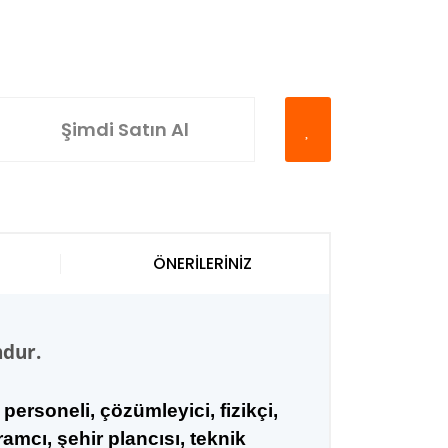
Şimdi Satın Al
ÖNERİLERİNİZ
ndur.
 personeli, çözümleyici, fizikçi,
amcı, şehir plancısı, teknik