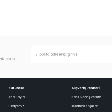
niz olsun
Kurumsal
Alışveriş Rehberi
Ana Sayfa
Nasıl Sipariş Veririm
Hikayemiz
Kullanım Koşulları