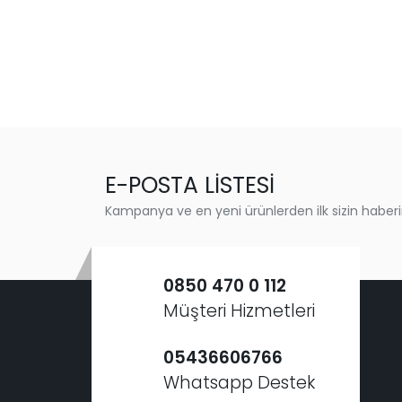
E-POSTA LİSTESİ
Kampanya ve en yeni ürünlerden ilk sizin haberi
0850 470 0 112
Müşteri Hizmetleri
05436606766
Whatsapp Destek