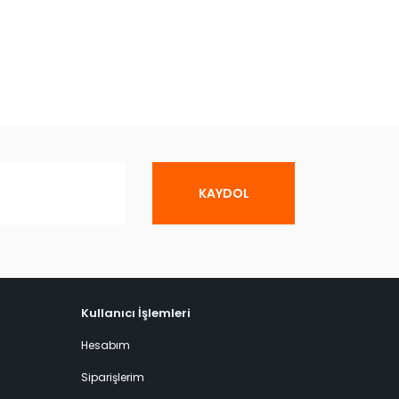
KAYDOL
Kullanıcı İşlemleri
Hesabım
Siparişlerim