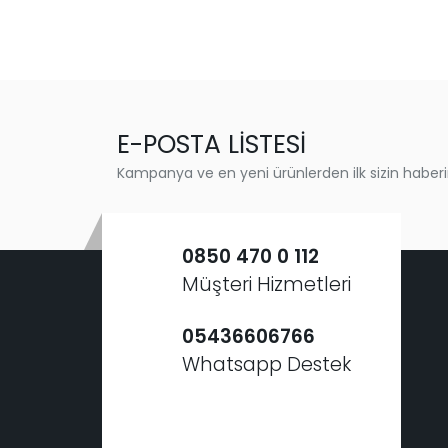
E-POSTA LİSTESİ
Kampanya ve en yeni ürünlerden ilk sizin haberi
0850 470 0 112
Müşteri Hizmetleri
05436606766
Whatsapp Destek