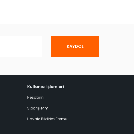
KAYDOL
Kullanıcı İşlemleri
Hesabım
Siparişlerim
Havale Bildirim Formu