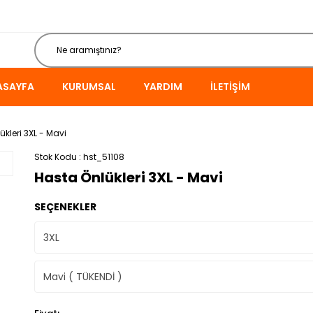
ASAYFA
KURUMSAL
YARDIM
İLETIŞIM
kleri 3XL - Mavi
Stok Kodu
hst_51108
Hasta Önlükleri 3XL - Mavi
SEÇENEKLER