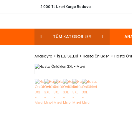
2.000 TL Üzeri Kargo Bedava
TÜM KATEGORİLER
AN
Anasayfa
İŞ ELBİSELERİ
Hasta Önlükleri
Hasta Önlü