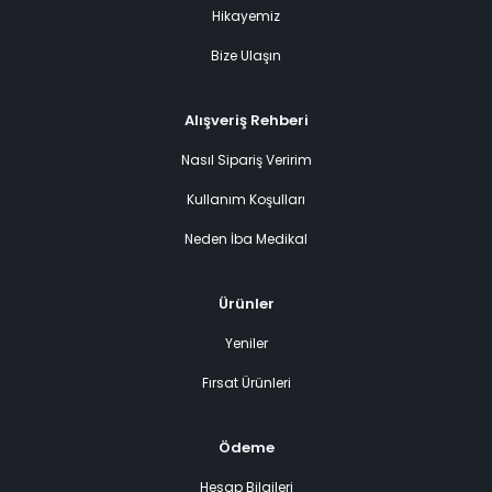
Hikayemiz
Bize Ulaşın
Alışveriş Rehberi
Nasıl Sipariş Veririm
Kullanım Koşulları
Neden İba Medikal
Ürünler
Yeniler
Fırsat Ürünleri
Ödeme
Hesap Bilgileri