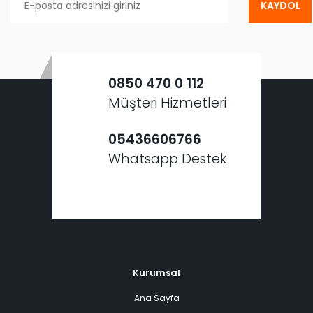
KAYDOL
0850 470 0 112
Müşteri Hizmetleri
05436606766
Whatsapp Destek
Kurumsal
Ana Sayfa