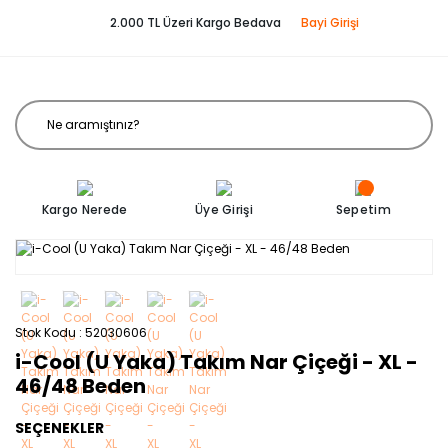
2.000 TL Üzeri Kargo Bedava
Bayi Girişi
Kargo Nerede
Üye Girişi
Sepetim
Stok Kodu
52030606
i-Cool (U Yaka) Takım Nar Çiçeği - XL -
46/48 Beden
SEÇENEKLER