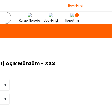
Bayi Girişi
Kargo Nerede
Üye Girişi
Sepetim
alı) Açık Mürdüm - XXS