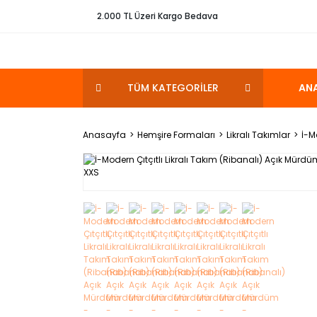
2.000 TL Üzeri Kargo Bedava
TÜM KATEGORİLER
AN
Anasayfa
Hemşire Formaları
Likralı Takımlar
İ-M