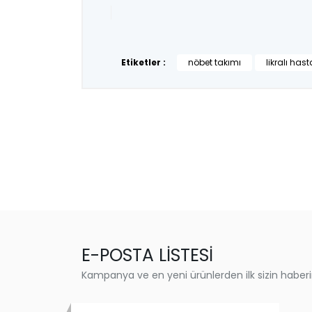
Etiketler :
nöbet takımı
likralı has
E-POSTA LİSTESİ
Kampanya ve en yeni ürünlerden ilk sizin haberi