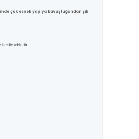
emde çok esnek yapıya kavuştuğundan şık
 Üretilmektedir.