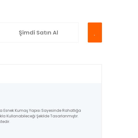
Şimdi Satın Al
kstra Esnek Kumaş Yapısı Sayesinde Rahatlığa
ıkla Kullanabileceği Şekilde Tasarlanmıştır.
ktedir.