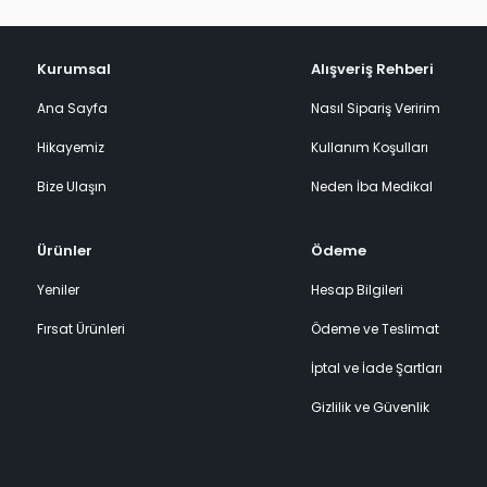
Kurumsal
Alışveriş Rehberi
Ana Sayfa
Nasıl Sipariş Veririm
Hikayemiz
Kullanım Koşulları
Bize Ulaşın
Neden İba Medikal
Ürünler
Ödeme
Yeniler
Hesap Bilgileri
Fırsat Ürünleri
Ödeme ve Teslimat
İptal ve İade Şartları
Gizlilik ve Güvenlik