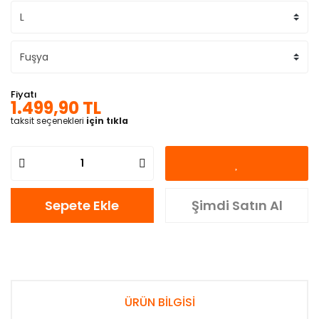
Fiyatı
1.499,90 TL
taksit seçenekleri
için tıkla
Sepete Ekle
Şimdi Satın Al
ÜRÜN BİLGİSİ