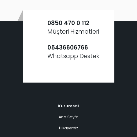
0850 470 0 112
Müşteri Hizmetleri
05436606766
Whatsapp Destek
Kurumsal
Ana Sayfa
Hikayemiz