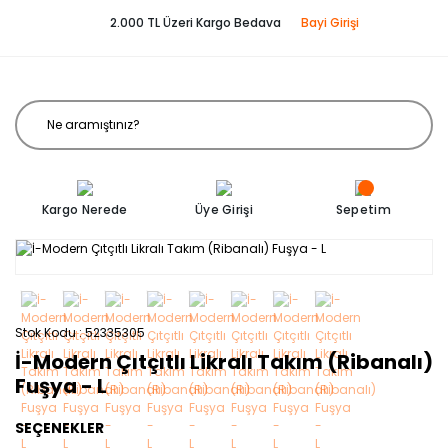
2.000 TL Üzeri Kargo Bedava
Bayi Girişi
Kargo Nerede
Üye Girişi
Sepetim
Stok Kodu
52335305
İ-Modern Çıtçıtlı Likralı Takım (Ribanalı)
Fuşya - L
SEÇENEKLER