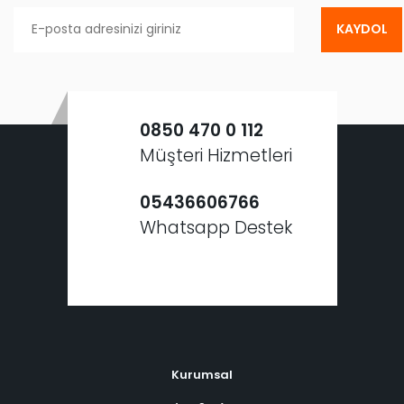
KAYDOL
0850 470 0 112
Müşteri Hizmetleri
05436606766
Whatsapp Destek
Kurumsal