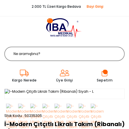
2.000 TL Üzeri Kargo Bedava
Bayi Girişi
Üye Girişi
Kargo Nerede
Sepetim
Stok Kodu
50235305
İ-Modern Çıtçıtlı Likralı Takım (Ribanalı)