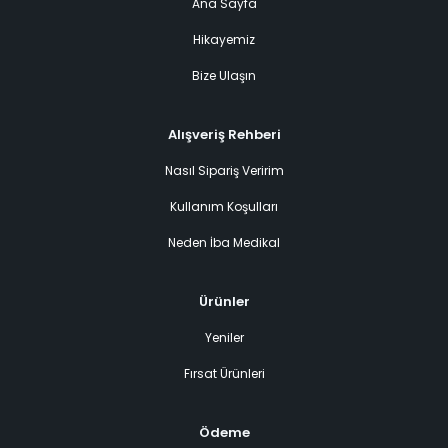
Ana Sayfa
Hikayemiz
Bize Ulaşın
Alışveriş Rehberi
Nasıl Sipariş Veririm
Kullanım Koşulları
Neden İba Medikal
Ürünler
Yeniler
Fırsat Ürünleri
Ödeme