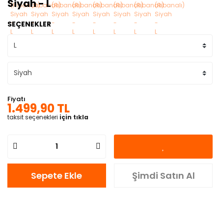
Siyah - L
SEÇENEKLER
Fiyatı
1.499,90 TL
taksit seçenekleri
için tıkla
Sepete Ekle
Şimdi Satın Al