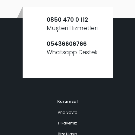
0850 470 0 112
Müşteri Hizmetleri
05436606766
Whatsapp Destek
Kurumsal
Ana Sayfa
Hikayemiz
Bize Ulaşın