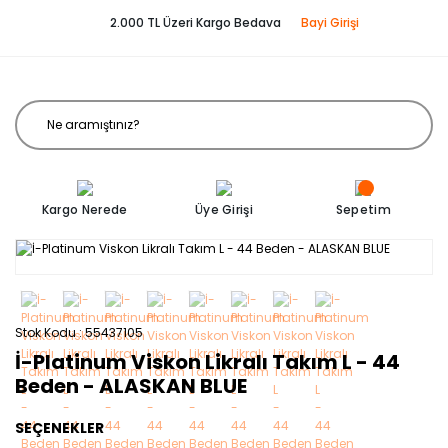
2.000 TL Üzeri Kargo Bedava
Bayi Girişi
Kargo Nerede
Üye Girişi
Sepetim
Stok Kodu
55437105
İ-Platinum Viskon Likralı Takım L - 44
Beden - ALASKAN BLUE
SEÇENEKLER