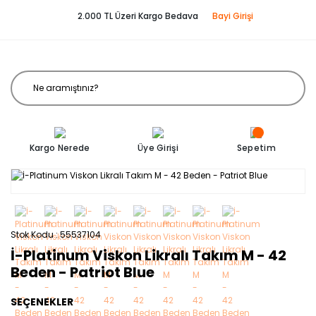
2.000 TL Üzeri Kargo Bedava
Bayi Girişi
Kargo Nerede
Üye Girişi
Sepetim
Stok Kodu
55537104
İ-Platinum Viskon Likralı Takım M - 42
Beden - Patriot Blue
SEÇENEKLER