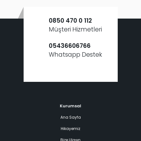
0850 470 0 112
Müşteri Hizmetleri
05436606766
Whatsapp Destek
Kurumsal
Ana Sayfa
Hikayemiz
Bize Ulaşın