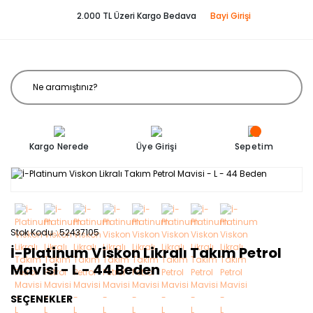
2.000 TL Üzeri Kargo Bedava
Bayi Girişi
Kargo Nerede
Üye Girişi
Sepetim
Stok Kodu
52437105
İ-Platinum Viskon Likralı Takım Petrol
Mavisi - L - 44 Beden
SEÇENEKLER