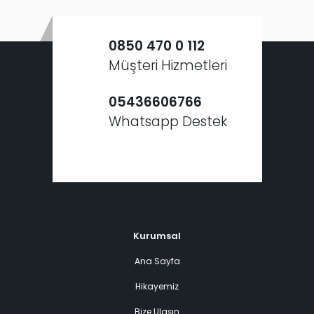
0850 470 0 112
Müşteri Hizmetleri
05436606766
Whatsapp Destek
Kurumsal
Ana Sayfa
Hikayemiz
Bize Ulaşın