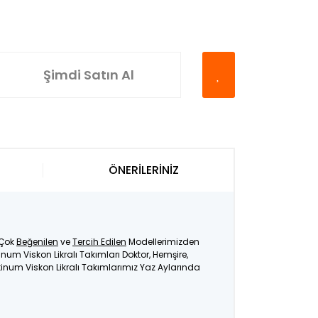
Şimdi Satın Al
ÖNERİLERİNİZ
 Çok
Beğenilen
ve
Tercih Edilen
Modellerimizden
inum Viskon Likralı Takımları Doktor, Hemşire,
atinum Viskon Likralı Takımlarımız Yaz Aylarında