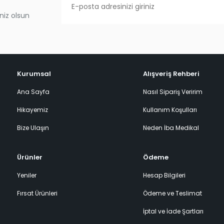
niz olsun
Kurumsal
Alışveriş Rehberi
Ana Sayfa
Nasıl Sipariş Veririm
Hikayemiz
Kullanım Koşulları
Bize Ulaşın
Neden İba Medikal
Ürünler
Ödeme
Yeniler
Hesap Bilgileri
Fırsat Ürünleri
Ödeme ve Teslimat
İptal ve İade Şartları