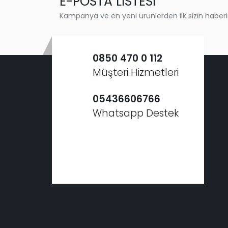
E-POSTA LİSTESİ
Kampanya ve en yeni ürünlerden ilk sizin haberi
0850 470 0 112
Müşteri Hizmetleri
05436606766
Whatsapp Destek