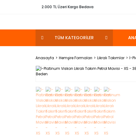
2.000 TL Üzeri Kargo Bedava
TÜM KATEGORİLER
AN
Anasayfa
Hemşire Formaları
Likralı Takımlar
İ-P