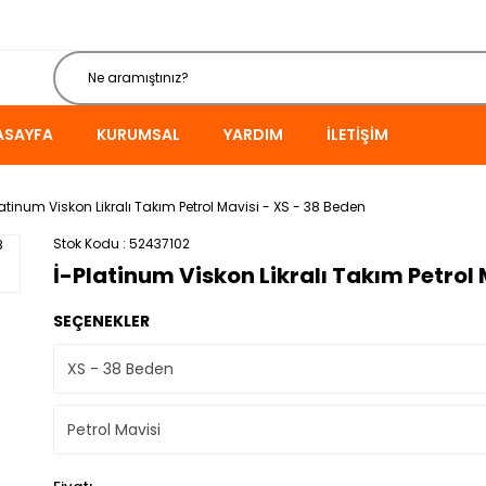
ASAYFA
KURUMSAL
YARDIM
İLETIŞIM
latinum Viskon Likralı Takım Petrol Mavisi - XS - 38 Beden
Stok Kodu
52437102
İ-Platinum Viskon Likralı Takım Petrol 
SEÇENEKLER