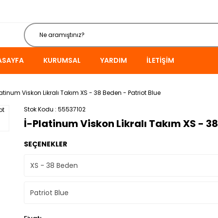
ASAYFA
KURUMSAL
YARDIM
İLETIŞIM
latinum Viskon Likralı Takım XS - 38 Beden - Patriot Blue
Stok Kodu
55537102
İ-Platinum Viskon Likralı Takım XS - 38
SEÇENEKLER