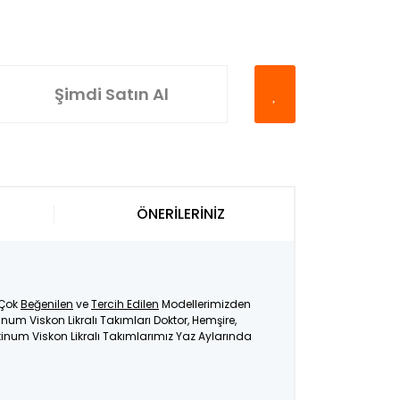
Şimdi Satın Al
ÖNERİLERİNİZ
 Çok
Beğenilen
ve
Tercih Edilen
Modellerimizden
inum Viskon Likralı Takımları Doktor, Hemşire,
atinum Viskon Likralı Takımlarımız Yaz Aylarında