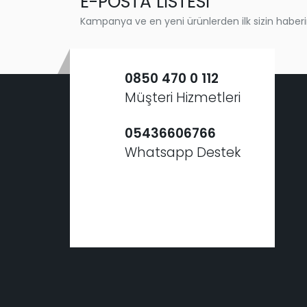
E-POSTA LİSTESİ
Kampanya ve en yeni ürünlerden ilk sizin haberi
0850 470 0 112
Müşteri Hizmetleri
05436606766
Whatsapp Destek