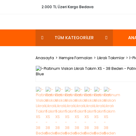
2.000 TL Üzeri Kargo Bedava
TÜM KATEGORİLER
AN
Anasayfa
Hemşire Formaları
Likralı Takımlar
İ-P