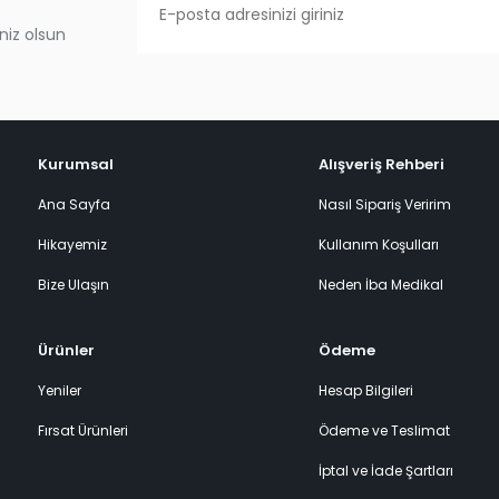
niz olsun
Kurumsal
Alışveriş Rehberi
Ana Sayfa
Nasıl Sipariş Veririm
Hikayemiz
Kullanım Koşulları
Bize Ulaşın
Neden İba Medikal
Ürünler
Ödeme
Yeniler
Hesap Bilgileri
Fırsat Ürünleri
Ödeme ve Teslimat
İptal ve İade Şartları