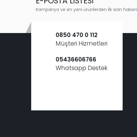
E-POSTA LİSTESİ
Kampanya ve en yeni ürünlerden ilk sizin haberi
0850 470 0 112
Müşteri Hizmetleri
05436606766
Whatsapp Destek