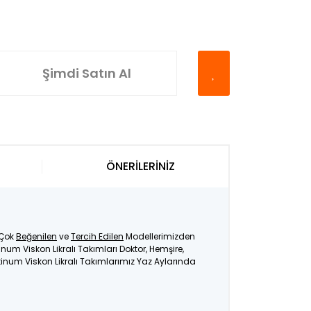
Şimdi Satın Al
ÖNERİLERİNİZ
 Çok
Beğenilen
ve
Tercih Edilen
Modellerimizden
inum Viskon Likralı Takımları Doktor, Hemşire,
atinum Viskon Likralı Takımlarımız Yaz Aylarında