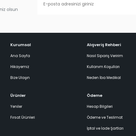
niz olsun
Kurumsal
Alışveriş Rehberi
Ana Sayfa
Nasıl Sipariş Veririm
Hikayemiz
Kullanım Koşulları
Bize Ulaşın
Neden İba Medikal
Ürünler
Ödeme
Yeniler
Hesap Bilgileri
Fırsat Ürünleri
Ödeme ve Teslimat
İptal ve İade Şartları