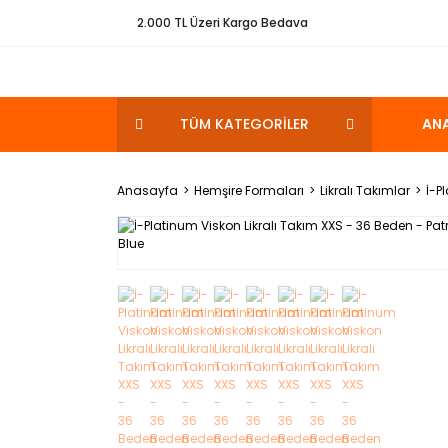
2.000 TL Üzeri Kargo Bedava
TÜM KATEGORİLER
AN
Anasayfa
Hemşire Formaları
Likralı Takımlar
İ-P